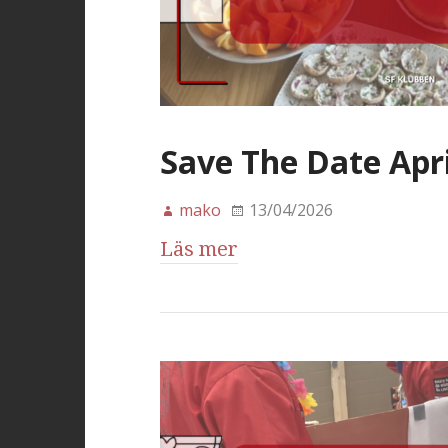
Save The Date Apri
mako
13/04/2026
Läs mer