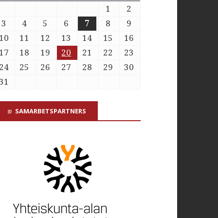
1
2
3
4
5
6
7
8
9
10
11
12
13
14
15
16
17
18
19
20
21
22
23
24
25
26
27
28
29
30
31
SAMARBETSPARTNERS