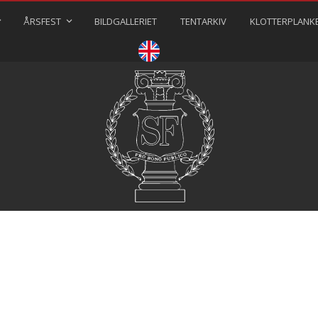
ÅRSFEST
BILDGALLERIET
TENTARKIV
KLOTTERPLANK
⠀⠀⠀