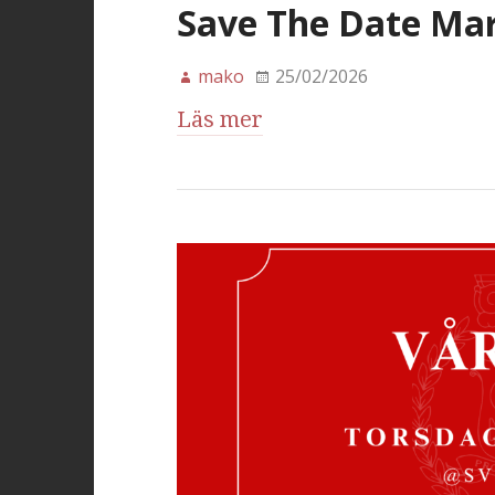
Save The Date Ma
mako
25/02/2026
Läs mer