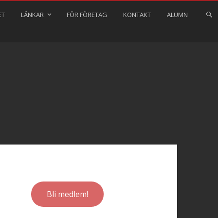
ET
LÄNKAR
FÖR FÖRETAG
KONTAKT
ALUMN
Bli medlem!