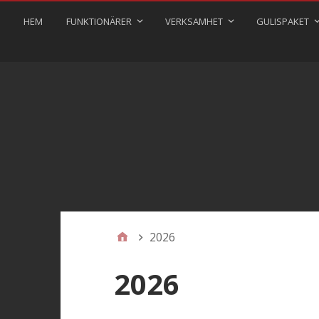
HEM
FUNKTIONÄRER
VERKSAMHET
GULISPAKET
2026
2026