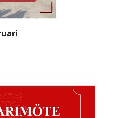
ruari