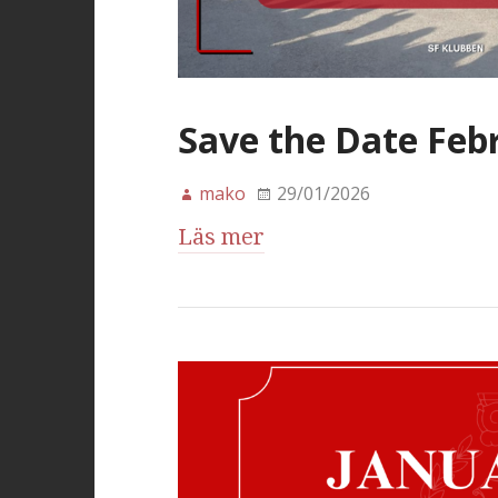
Save the Date Feb
mako
29/01/2026
Läs mer