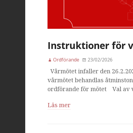
Instruktioner för
Ordförande
23/02/2026
Vårmötet infaller den 26.2.2026
vårmötet behandlas åtminston
ordförande för mötet Val av 
Läs mer