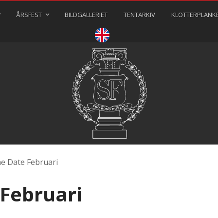
ÅRSFEST
BILDGALLERIET
TENTARKIV
KLOTTERPLANK
⠀⠀⠀
he Date Februari
 Februari