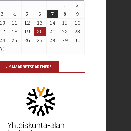
1
2
3
4
5
6
7
8
9
10
11
12
13
14
15
16
17
18
19
20
21
22
23
24
25
26
27
28
29
30
31
SAMARBETSPARTNERS