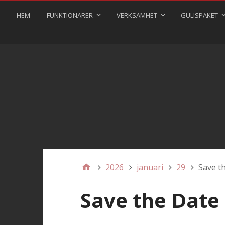
HEM
FUNKTIONÄRER
VERKSAMHET
GULISPAKET
2026
januari
29
Save t
Save the Date