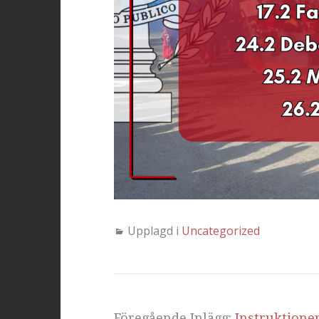
Upplagd i
Uncategorized
Föregående Inlägg:
Instruktione