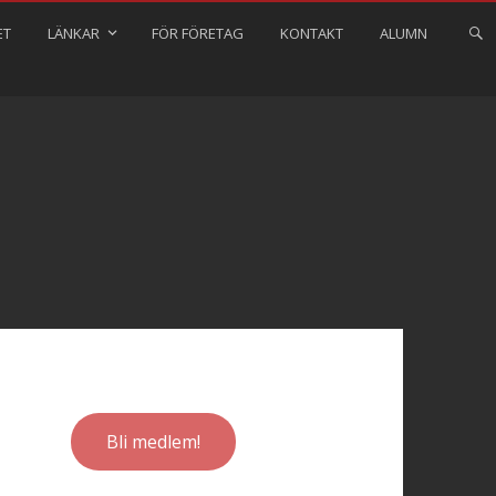
ET
LÄNKAR
FÖR FÖRETAG
KONTAKT
ALUMN
Bli medlem!