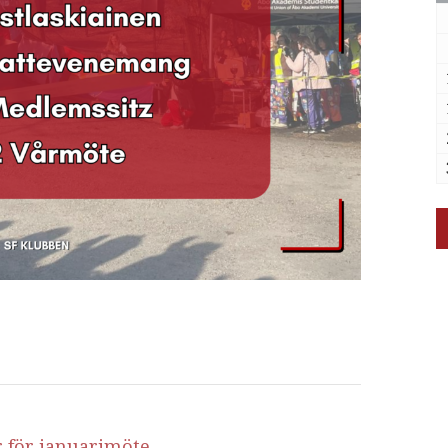
r för januarimöte