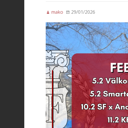
mako
29/01/2026