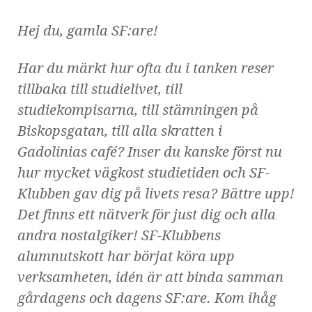
Hej du, gamla SF:are!
Har du märkt hur ofta du i tanken reser
tillbaka till studielivet, till
studiekompisarna, till stämningen på
Biskopsgatan, till alla skratten i
Gadolinias café? Inser du kanske först nu
hur mycket vägkost studietiden och SF-
Klubben gav dig på livets resa? Bättre upp!
Det finns ett nätverk för just dig och alla
andra nostalgiker! SF-Klubbens
alumnutskott har börjat köra upp
verksamheten, idén är att binda samman
gårdagens och dagens SF:are. Kom ihåg