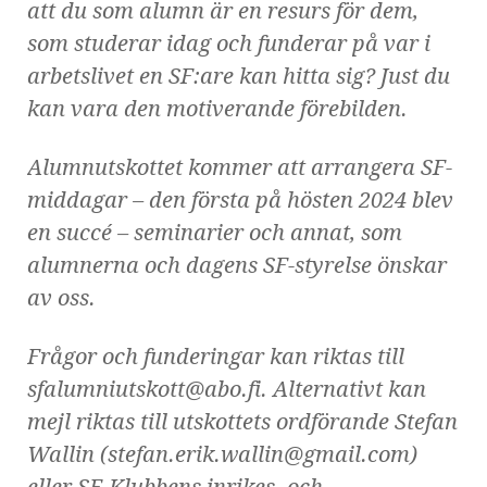
att du som alumn är en resurs för dem,
som studerar idag och funderar på var i
arbetslivet en SF:are kan hitta sig? Just du
kan vara den motiverande förebilden.
Alumnutskottet kommer att arrangera SF-
middagar – den första på hösten 2024 blev
en succé – seminarier och annat, som
alumnerna och dagens SF-styrelse önskar
av oss.
Frågor och funderingar kan riktas till
sfalumniutskott@abo.fi. Alternativt kan
mejl riktas till utskottets ordförande Stefan
Wallin (stefan.erik.wallin@gmail.com)