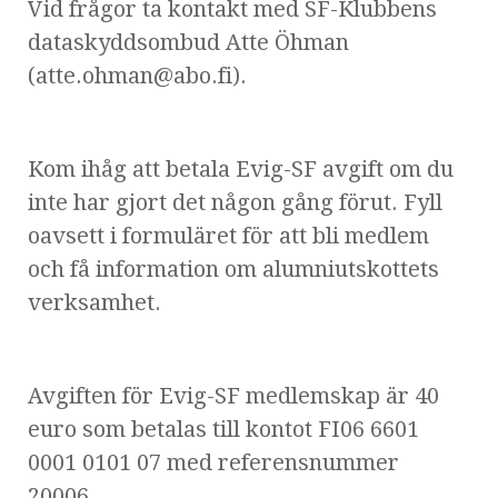
Vid frågor ta kontakt med SF-Klubbens
dataskyddsombud Atte Öhman
(atte.ohman@abo.fi).
Kom ihåg att betala Evig-SF avgift om du
inte har gjort det någon gång förut. Fyll
oavsett i formuläret för att bli medlem
och få information om alumniutskottets
verksamhet.
Avgiften för Evig-SF medlemskap är 40
euro som betalas till kontot FI06 6601
0001 0101 07 med referensnummer
20006.