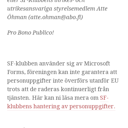
eller SF-Klubbens inrikes- och
utrikesansvariga styrelsemedlem Atte
Öhman (atte.ohman@abo.fi)
Pro Bono Publico!
SF-klubben använder sig av Microsoft
Forms, föreningen kan inte garantera att
personuppgifter inte överförs utanför EU
trots att de raderas kontinuerligt från
tjänsten.
Här kan ni läsa mera om
SF-
klubbens hantering av personuppgifter.