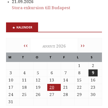
21.09.2026
Stora exkursion till Budapest
KALENDER
‹‹
››
augusti 2026
M
T
O
T
F
L
S
1
2
3
4
5
6
7
8
9
10
11
12
13
14
15
16
17
18
19
20
21
22
23
24
25
26
27
28
29
30
31