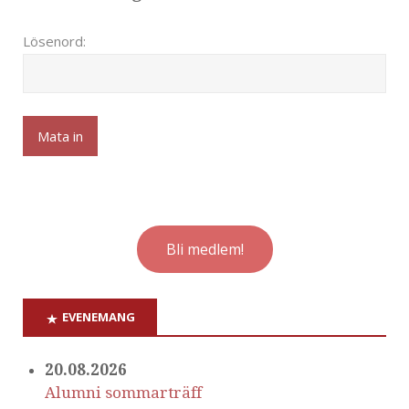
Lösenord:
Bli medlem!
EVENEMANG
20.08.2026
Alumni sommarträff