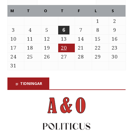
M
T
O
T
F
L
S
1
2
3
4
5
6
7
8
9
10
11
12
13
14
15
16
17
18
19
20
21
22
23
24
25
26
27
28
29
30
31
TIDNINGAR