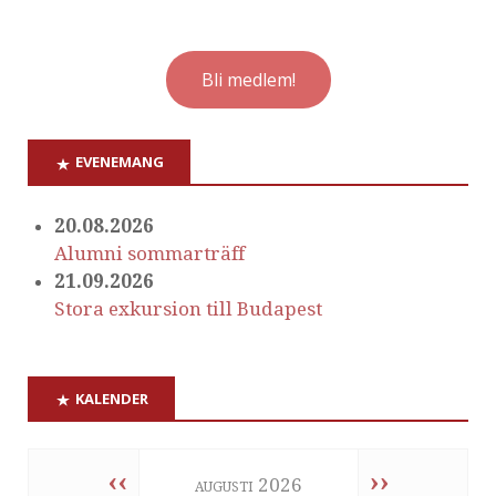
Bli medlem!
EVENEMANG
20.08.2026
Alumni sommarträff
21.09.2026
Stora exkursion till Budapest
KALENDER
‹‹
››
augusti 2026