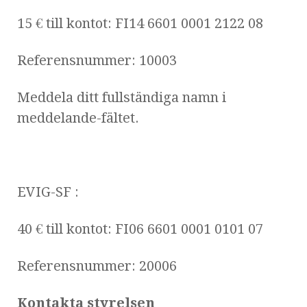
15 € till kontot: FI14 6601 0001 2122 08
Referensnummer: 10003
Meddela ditt fullständiga namn i
meddelande-fältet.
EVIG-SF :
40 € till kontot: FI06 6601 0001 0101 07
Referensnummer: 20006
Kontakta styrelsen