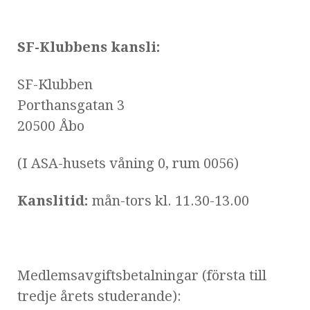
SF-Klubbens kansli:
SF-Klubben
Porthansgatan 3
20500 Åbo
(I ASA-husets våning 0, rum 0056)
Kanslitid:
mån-tors kl. 11.30-13.00
Medlemsavgiftsbetalningar (första till
tredje årets studerande):