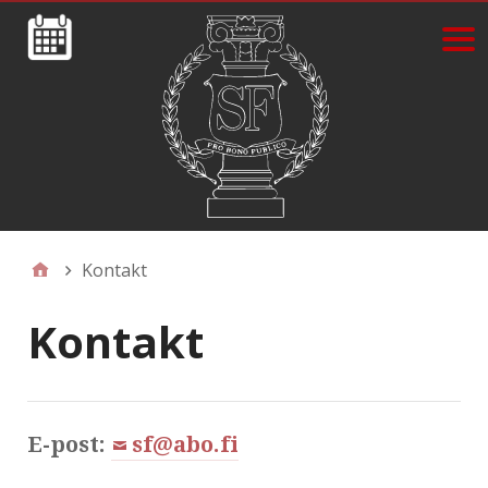
Kontakt
Kontakt
E-post:
sf@abo.fi