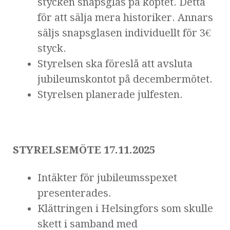
stycken snapsglas på köptet. Detta
för att sälja mera historiker. Annars
säljs snapsglasen individuellt för 3€
styck.
Styrelsen ska föreslå att avsluta
jubileumskontot på decembermötet.
Styrelsen planerade julfesten.
STYRELSEMÖTE 17.11.2025
Intäkter för jubileumsspexet
presenterades.
Klättringen i Helsingfors som skulle
skett i samband med