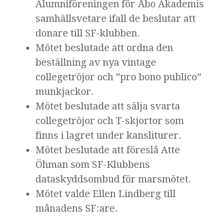
Alumniföreningen för Åbo Akademis
samhällsvetare ifall de beslutar att
donare till SF-klubben.
Mötet beslutade att ordna den
beställning av nya vintage
collegetröjor och ”pro bono publico”
munkjackor.
Mötet beslutade att sälja svarta
collegetröjor och T-skjortor som
finns i lagret under kansliturer.
Mötet beslutade att föreslå Atte
Öhman som SF-Klubbens
dataskyddsombud för marsmötet.
Mötet valde Ellen Lindberg till
månadens SF:are.