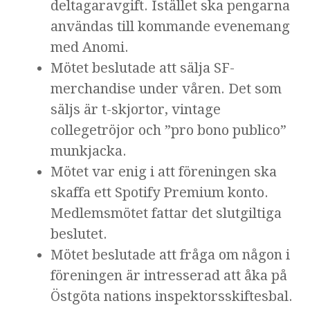
deltagaravgift. Istället ska pengarna
användas till kommande evenemang
med Anomi.
Mötet beslutade att sälja SF-
merchandise under våren. Det som
säljs är t-skjortor, vintage
collegetröjor och ”pro bono publico”
munkjacka.
Mötet var enig i att föreningen ska
skaffa ett Spotify Premium konto.
Medlemsmötet fattar det slutgiltiga
beslutet.
Mötet beslutade att fråga om någon i
föreningen är intresserad att åka på
Östgöta nations inspektorsskiftesbal.