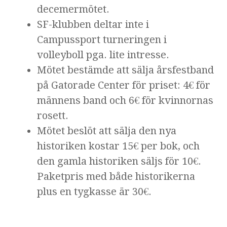
decemermötet.
SF-klubben deltar inte i
Campussport turneringen i
volleyboll pga. lite intresse.
Mötet bestämde att sälja årsfestband
på Gatorade Center för priset: 4€ för
männens band och 6€ för kvinnornas
rosett.
Mötet beslöt att sälja den nya
historiken kostar 15€ per bok, och
den gamla historiken säljs för 10€.
Paketpris med både historikerna
plus en tygkasse är 30€.