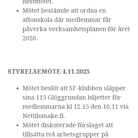
höstmötet.
Mötet bestämde att ordna en
aftonskola där medlemmar får
påverka verksamhetsplanen för året
2026.
STYRELSEMÖTE 4.11.2025
Mötet beslöt att SF-klubben släpper
sina 115 Glöggrundan biljetter för
medlemmarna kl 12.15 den 10.11 via
Nettilomake.fi.
Mötet diskuterade förslaget att
tillsätta två arbetsgrupper på