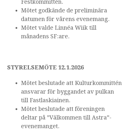
Festkommittén.
Mötet godkände de preliminära
datumen för vårens evenemang.
Mötet valde Linnéa Wiik till
månadens SF:are.
STYRELSEMÖTE 12.1.2026
Mötet beslutade att Kulturkommittén
ansvarar för byggandet av pulkan
till Fastlaskiainen.
Mötet beslutade att föreningen
deltar på ”Välkommen till Astra”-
evenemanget.