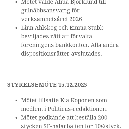
Mötet valde Alma Björklund till
gulnäbbsansvarig för
verksamhetsåret 2026.
Linn Ahlskog och Emma Stubb
beviljades rätt att förvalta
föreningens bankkonton. Alla andra
dispositionsrätter avslutades.
STYRELSEMÖTE 15.12.2025
Mötet tillsatte Kia Koponen som
medlem i Politicus-redaktionen.
Mötet godkände att beställa 200
stycken SF-halarbälten för 10€/styck.