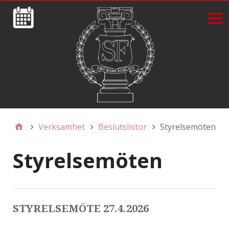
Verksamhet
Beslutslistor
Styrelsemöten
Styrelsemöten
STYRELSEMÖTE 27.4.2026