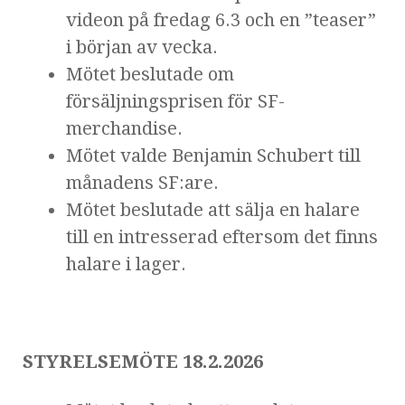
videon på fredag 6.3 och en ”teaser”
i början av vecka.
Mötet beslutade om
försäljningsprisen för SF-
merchandise.
Mötet valde Benjamin Schubert till
månadens SF:are.
Mötet beslutade att sälja en halare
till en intresserad eftersom det finns
halare i lager.
STYRELSEMÖTE 18.2.2026