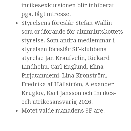
inrikesexkursionen blir inhiberat
pga. lågt intresse.
Styrelsens föreslår Stefan Wallin
som ordförande för alumniutskottets
styrelse. Som andra medlemmar i
styrelsen föreslår SF-klubbens
styrelse Jan Kraufvelin, Rickard
Lindholm, Carl Englund, Elina
Pirjatanniemi, Lina Kronström,
Fredrika af Hällström, Alexander
Kruglov, Karl Jansson och Inrikes-
och utrikesansvarig 2026.
Mötet valde månadens SF:are.