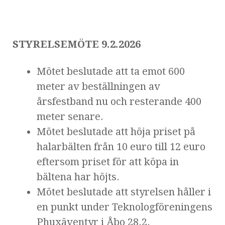
STYRELSEMÖTE 9.2.2026
Mötet beslutade att ta emot 600
meter av beställningen av
årsfestband nu och resterande 400
meter senare.
Mötet beslutade att höja priset på
halarbälten från 10 euro till 12 euro
eftersom priset för att köpa in
bältena har höjts.
Mötet beslutade att styrelsen håller i
en punkt under Teknologföreningens
Phuxäventyr i Åbo 28.2.