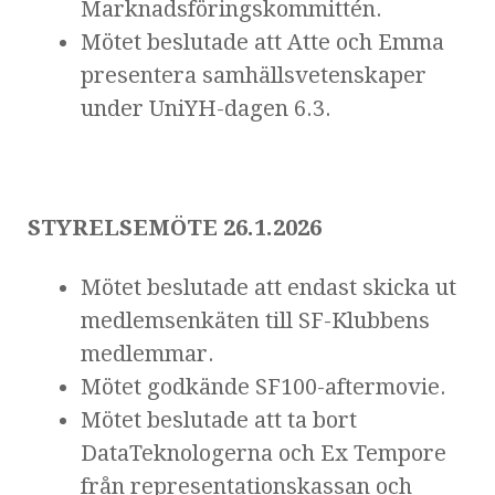
Marknadsföringskommittén.
Mötet beslutade att Atte och Emma
presentera samhällsvetenskaper
under UniYH-dagen 6.3.
STYRELSEMÖTE 26.1.2026
Mötet beslutade att endast skicka ut
medlemsenkäten till SF-Klubbens
medlemmar.
Mötet godkände SF100-aftermovie.
Mötet beslutade att ta bort
DataTeknologerna och Ex Tempore
från representationskassan och