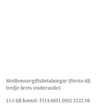
Medlemsavgiftsbetalningar (första till
tredje årets studerande):
15 € till kontot: FI14 6601 0001 2122 08