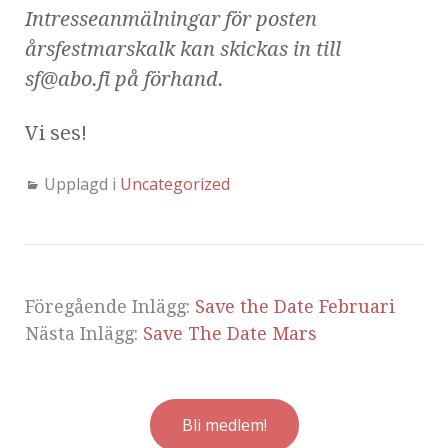
Intresseanmälningar för posten
årsfestmarskalk kan skickas in till
sf@abo.fi på förhand.
Vi ses!
Upplagd i
Uncategorized
Föregående Inlägg:
Save the Date Februari
Nästa Inlägg:
Save The Date Mars
Bli medlem!