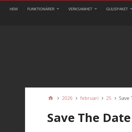
HEM
FUNKTIONÄRER
VERKSAMHET
GULISPAKET
2026
februari
25
Save 
Save The Date