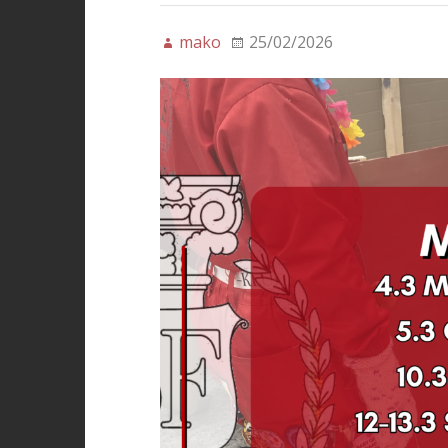
mako
25/02/2026