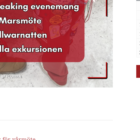
r för vårmöte