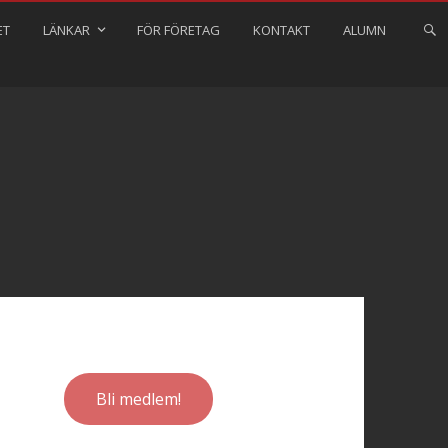
ET
LÄNKAR
FÖR FÖRETAG
KONTAKT
ALUMN
Bli medlem!