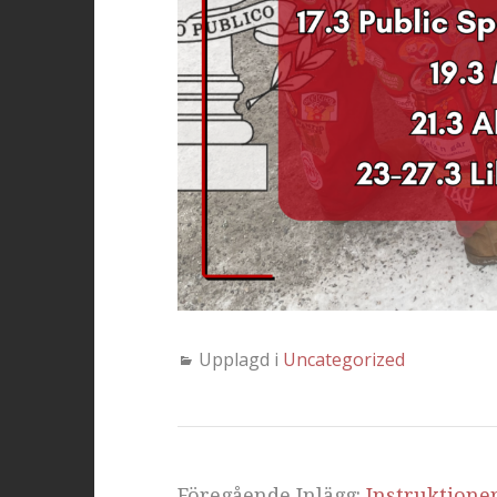
Upplagd i
Uncategorized
Föregående Inlägg:
Instruktione