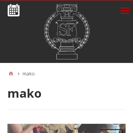
mako
mako