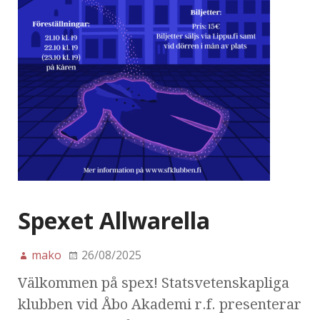
Spexet Allwarella
mako
26/08/2025
Välkommen på spex! Statsvetenskapliga
klubben vid Åbo Akademi r.f. presenterar