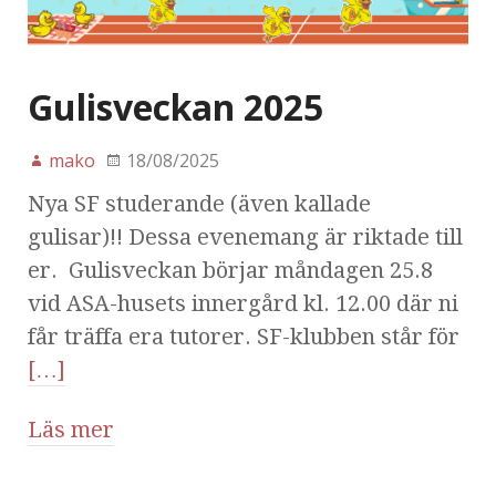
Gulisveckan 2025
mako
18/08/2025
Nya SF studerande (även kallade
gulisar)!! Dessa evenemang är riktade till
er. Gulisveckan börjar måndagen 25.8
vid ASA-husets innergård kl. 12.00 där ni
får träffa era tutorer. SF-klubben står för
[…]
Läs mer