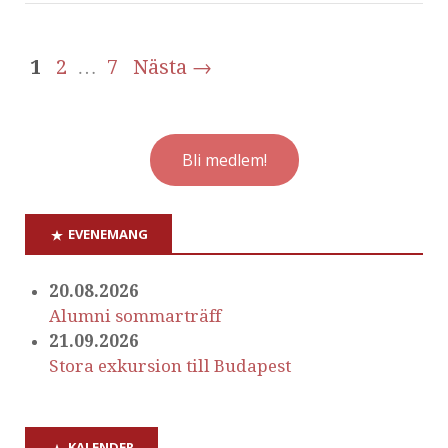
1
2
…
7
Nästa →
Bli medlem!
EVENEMANG
20.08.2026
Alumni sommarträff
21.09.2026
Stora exkursion till Budapest
KALENDER