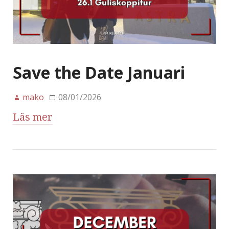
Save the Date Januari
mako
08/01/2026
Läs mer