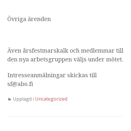
Övriga ärenden
Även årsfestmarskalk och medlemmar till
den nya arbetsgruppen väljs under mötet.
Intresseanmälningar skickas till
sf@abo.fi
Upplagd i
Uncategorized