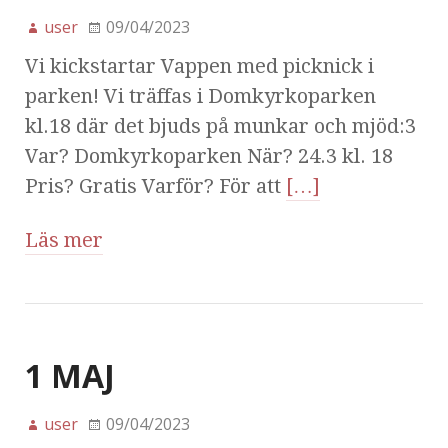
user
09/04/2023
Vi kickstartar Vappen med picknick i
parken! Vi träffas i Domkyrkoparken
kl.18 där det bjuds på munkar och mjöd:3
Var? Domkyrkoparken När? 24.3 kl. 18
Pris? Gratis Varför? För att
[…]
Läs mer
1 MAJ
user
09/04/2023