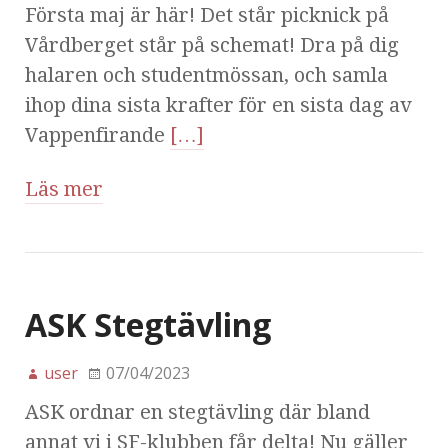
Första maj är här! Det står picknick på
Vårdberget står på schemat! Dra på dig
halaren och studentmössan, och samla
ihop dina sista krafter för en sista dag av
Vappenfirande
[…]
Läs mer
ASK Stegtävling
user
07/04/2023
ASK ordnar en stegtävling där bland
annat vi i SF-klubben får delta! Nu gäller