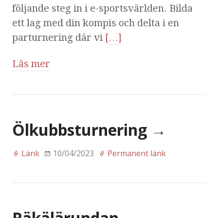
följande steg in i e-sportsvärlden. Bilda
ett lag med din kompis och delta i en
parturnering där vi
[…]
Läs mer
Ölkubbsturnering
→
Länk
10/04/2023
Permanent länk
Räkälärundan