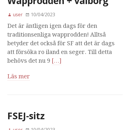
Wapprodden + valborg
user
10/04/2023
Det är äntligen igen dags för den
traditionsenliga wapprodden! Alltså
betyder det också för SF att det är dags
att försöka ro iland en seger. Till detta
behövs det nu 9
[…]
Läs mer
FSEJ-sitz
user
10/04/2023