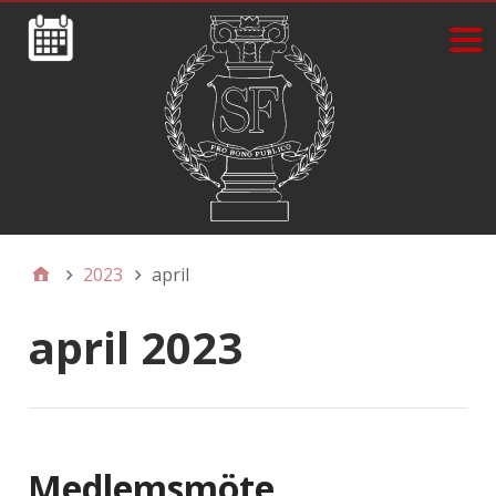
2023
april
april 2023
Medlemsmöte