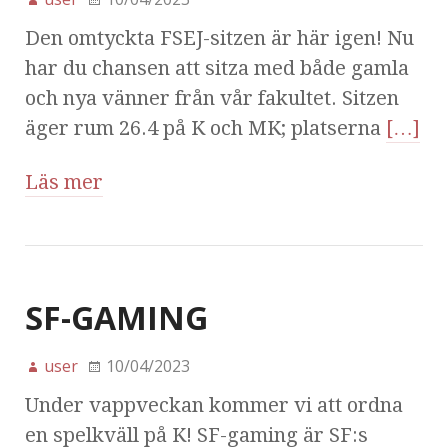
Den omtyckta FSEJ-sitzen är här igen! Nu
har du chansen att sitza med både gamla
och nya vänner från vår fakultet. Sitzen
äger rum 26.4 på K och MK; platserna
[…]
Läs mer
SF-GAMING
user
10/04/2023
Under vappveckan kommer vi att ordna
en spelkväll på K! SF-gaming är SF:s