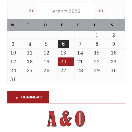
‹‹
››
augusti 2026
M
T
O
T
F
L
S
1
2
3
4
5
6
7
8
9
10
11
12
13
14
15
16
17
18
19
20
21
22
23
24
25
26
27
28
29
30
31
TIDNINGAR