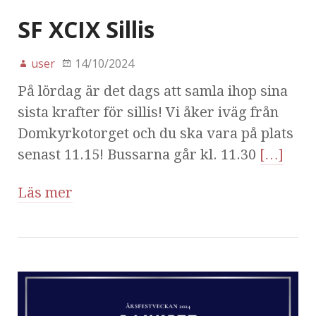
SF XCIX Sillis
user
14/10/2024
På lördag är det dags att samla ihop sina
sista krafter för sillis! Vi åker iväg från
Domkyrkotorget och du ska vara på plats
senast 11.15! Bussarna går kl. 11.30
[…]
Läs mer