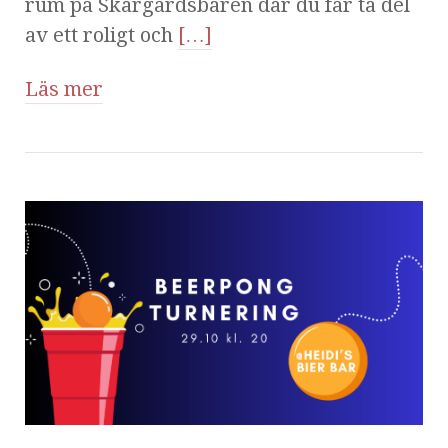
rum på Skärgårdsbaren där du får ta del
av ett roligt och
[…]
Läs mer