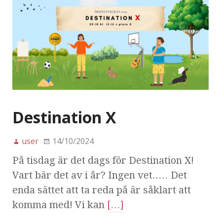
Destination X
user
14/10/2024
På tisdag är det dags för Destination X!
Vart bär det av i år? Ingen vet..… Det
enda sättet att ta reda på är såklart att
komma med! Vi kan
[…]