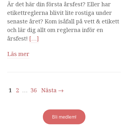
Är det här din första årsfest? Eller har
etikettreglerna blivit lite rostiga under
senaste året? Kom isåfall på vett & etikett
och lär dig allt om reglerna inför en
årsfest!
[…]
Läs mer
1
2
…
36
Nästa →
Bli medlem!