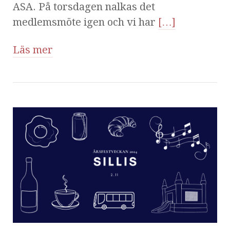
ASA. På torsdagen nalkas det
medlemsmöte igen och vi har
[…]
Läs mer