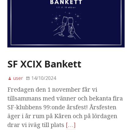
SF XCIX Bankett
user
14/10/2024
Fredagen den 1 november får vi
tillsammans med vänner och bekanta fira
SF-klubbens 99:onde årsfest! Årsfesten
äger i år rum på Kåren och på lördagen
drar vi iväg till plats
[…]