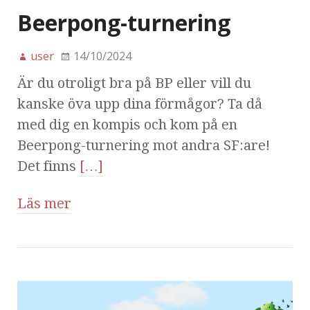
Beerpong-turnering
user
14/10/2024
Är du otroligt bra på BP eller vill du
kanske öva upp dina förmågor? Ta då
med dig en kompis och kom på en
Beerpong-turnering mot andra SF:are!
Det finns
[…]
Läs mer