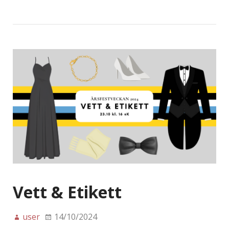
Vett & Etikett
user
14/10/2024