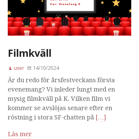
Filmkväll
user
14/10/2024
Är du redo för årsfestveckans första
evenemang? Vi inleder lungt med en
mysig filmkväll på K. Vilken film vi
kommer se avslöjas senare efter en
röstning i stora SF-chatten på
[…]
Läs mer