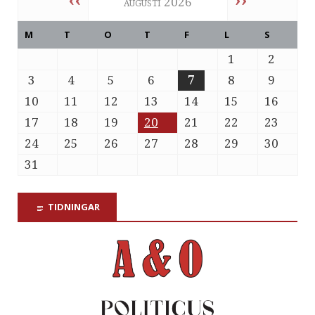
‹‹
››
augusti 2026
M
T
O
T
F
L
S
1
2
3
4
5
6
7
8
9
10
11
12
13
14
15
16
17
18
19
20
21
22
23
24
25
26
27
28
29
30
31
TIDNINGAR