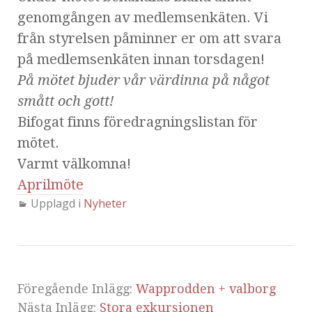
genomgången av medlemsenkäten. Vi
från styrelsen påminner er om att svara
på medlemsenkäten innan torsdagen!
På mötet bjuder vår värdinna på något
smått och gott!
Bifogat finns föredragningslistan för
mötet.
Varmt välkomna!
Aprilmöte
Upplagd i
Nyheter
Föregående Inlägg:
Wapprodden + valborg
Nästa Inlägg:
Stora exkursionen