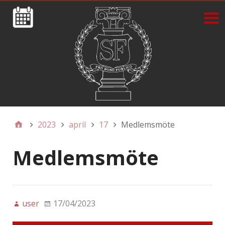
2023
april
17
Medlemsmöte
Medlemsmöte
user
17/04/2023