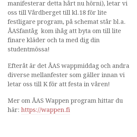
manifesterar detta hårt nu hörni), letar vi
oss till Vårdberget till kl.18 för lite
festligare program, på schemat står bl.a.
ÅASfantåg kom ihåg att byta om till lite
finare kläder och ta med dig din
studentmössa!
Efteråt är det ÅAS wappmiddag och andra
diverse mellanfester som gäller innan vi
letar oss till K för att festa in våren!
Mer om ÅAS Wappen program hittar du
här:
https://wappen.fi