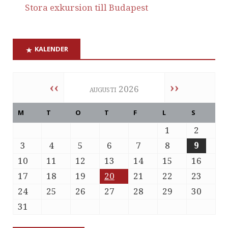
Stora exkursion till Budapest
KALENDER
‹‹
››
augusti 2026
M
T
O
T
F
L
S
1
2
3
4
5
6
7
8
9
10
11
12
13
14
15
16
17
18
19
20
21
22
23
24
25
26
27
28
29
30
31