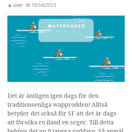
user
10/04/2023
Det är äntligen igen dags för den
traditionsenliga wapprodden! Alltså
betyder det också för SF att det är dags
att försöka ro iland en seger. Till detta
behövs det nu 9 tappra roddare. Så anmäl