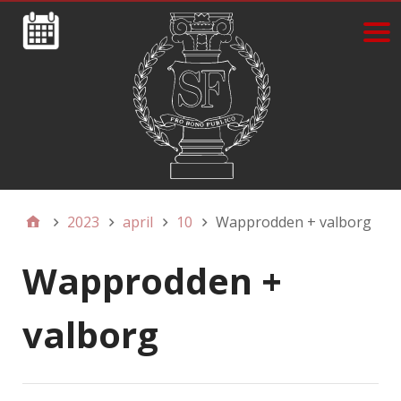
2023
april
10
Wapprodden + valborg
Wapprodden +
valborg