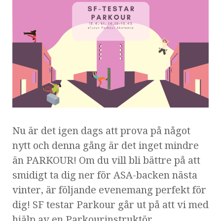
Nu är det igen dags att prova på något
nytt och denna gång är det inget mindre
än PARKOUR! Om du vill bli bättre på att
smidigt ta dig ner för ASA-backen nästa
vinter, är följande evenemang perfekt för
dig! SF testar Parkour går ut på att vi med
hjälp av en Parkourinstruktör