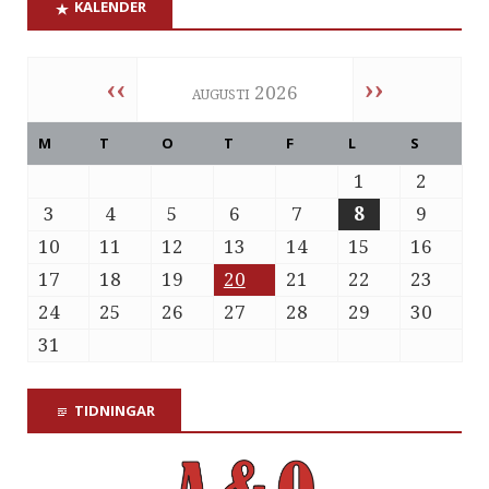
KALENDER
‹‹
››
augusti 2026
M
T
O
T
F
L
S
1
2
3
4
5
6
7
8
9
10
11
12
13
14
15
16
17
18
19
20
21
22
23
24
25
26
27
28
29
30
31
TIDNINGAR