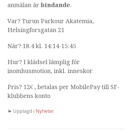
anmälan är
bindande
.
Var? Turun Parkour Akatemia,
Helsingforsgatan 21
När? 18.4 kl. 14:14-15:45
Hur? I klädsel lämplig för
inomhusmotion, inkl. inneskor
Pris? 12€ , betalas per MobilePay till SF-
klubbens konto
Upplagd i
Nyheter