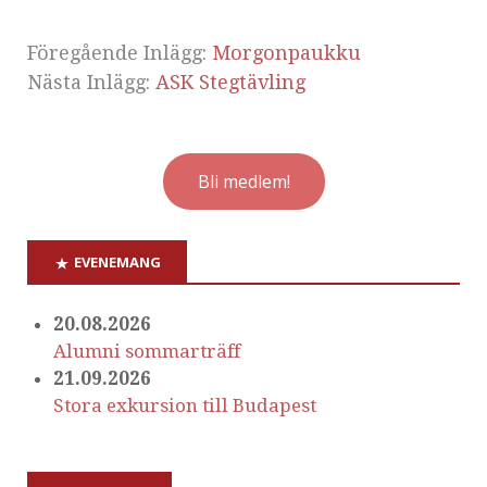
Föregående Inlägg:
Morgonpaukku
Nästa Inlägg:
ASK Stegtävling
Bli medlem!
EVENEMANG
20.08.2026
Alumni sommarträff
21.09.2026
Stora exkursion till Budapest