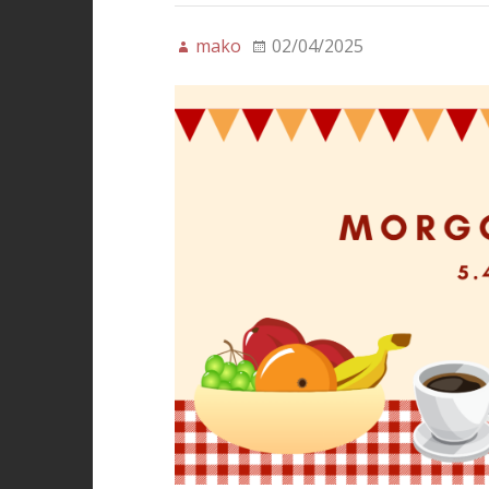
mako
02/04/2025