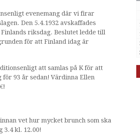
nsenligt evenemang där vi firar
lagen. Den 5.4.1932 avskaffades
inlands riksdag. Beslutet ledde till
runden för att Finland idag är
itionsenligt att samlas på K för att
 för 93 år sedan! Värdinna Ellen
€!
innan vet hur mycket brunch som ska
 3.4 kl. 12.00!