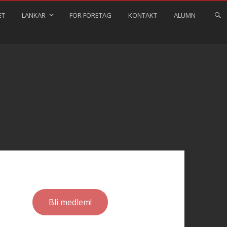
ET
LÄNKAR
FÖR FÖRETAG
KONTAKT
ALUMN
Bli medlem!