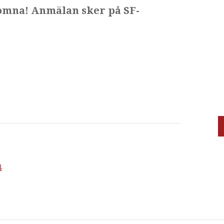
komna! Anmälan sker på SF-
4