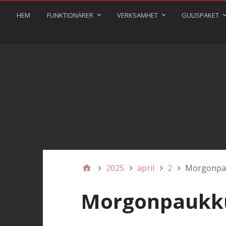
HEM
FUNKTIONÄRER
VERKSAMHET
GULISPAKET
2025
april
2
Morgonpa
Morgonpaukk