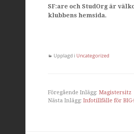
SF:are och StudOrg är väl
klubbens hemsida.
Upplagd i
Uncategorized
Föregående Inlägg:
Magistersitz
Nästa Inlägg:
Infotillfälle för BIG