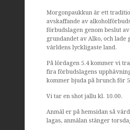
Morgonpaukkun är ett traditio
avskaffande av alkoholförbuds
förbudslagen genom beslut av F
grundandet av Alko, och lade g
världens lyckligaste land.
På lördagen 5.4 kommer vi trad
fira förbudslagens upphävning
kommer bjuda på brunch för 5
Vi tar en shot jallu kl. 10.00.
Anmäl er på hemsidan så värd
lagas, anmälan stänger torsdag