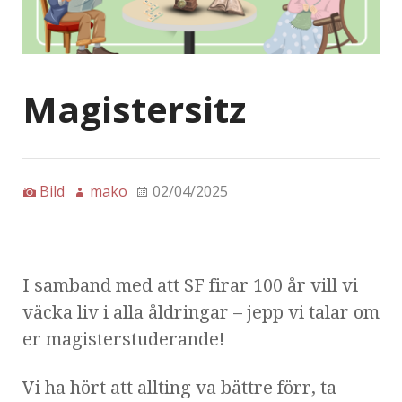
Magistersitz
Bild
mako
02/04/2025
I samband med att SF firar 100 år vill vi
väcka liv i alla åldringar – jepp vi talar om
er magisterstuderande!
Vi ha hört att allting va bättre förr, ta