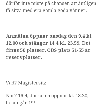
därför inte miste på chansen att äntligen
få sitza med era gamla goda vänner.
Anmälan öppnar onsdag den 9.4 kl.
12.00 och stänger 14.4 kl. 23.59. Det
finns 50 platser, OBS plats 51-55 är
reservplatser.
Vad? Magistersitz
När? 16.4, dörrarna öppnar kl. 18.30,
helan går 19!