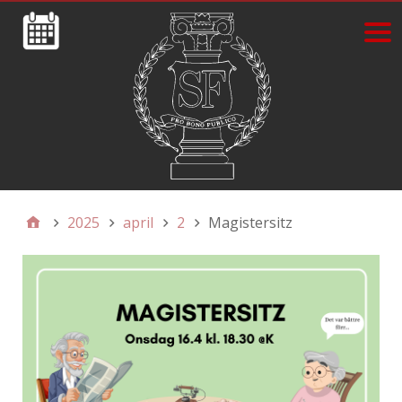
2025
april
2
Magistersitz