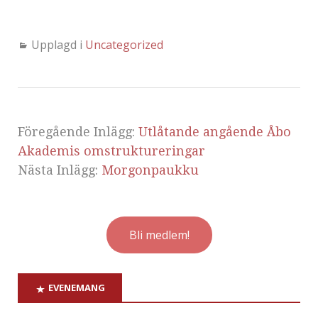
Upplagd i
Uncategorized
Föregående Inlägg:
Utlåtande angående Åbo
Akademis omstruktureringar
Nästa Inlägg:
Morgonpaukku
Bli medlem!
EVENEMANG