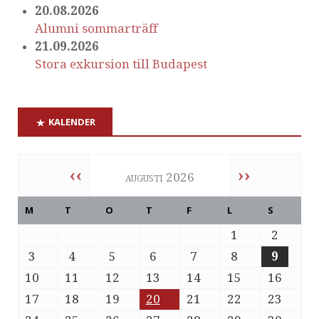
20.08.2026
Alumni sommarträff
21.09.2026
Stora exkursion till Budapest
KALENDER
‹‹
››
augusti 2026
M
T
O
T
F
L
S
1
2
3
4
5
6
7
8
9
10
11
12
13
14
15
16
17
18
19
20
21
22
23