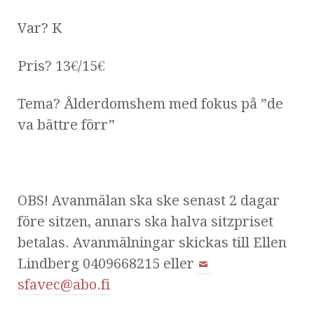
Var? K
Pris? 13€/15€
Tema? Ålderdomshem med fokus på ”de
va bättre förr”
OBS! Avanmälan ska ske senast 2 dagar
före sitzen, annars ska halva sitzpriset
betalas. Avanmälningar skickas till Ellen
Lindberg 0409668215 eller
sfavec@abo.fi