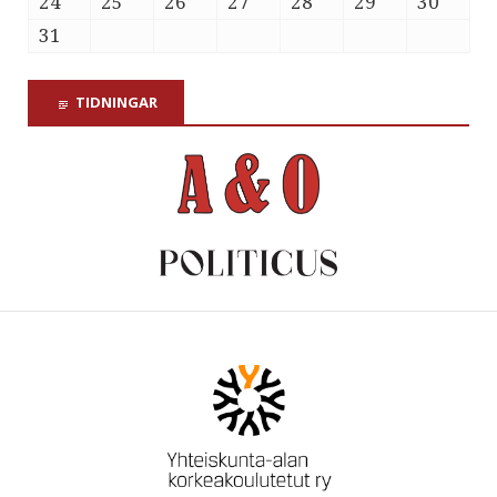
24
25
26
27
28
29
30
31
TIDNINGAR