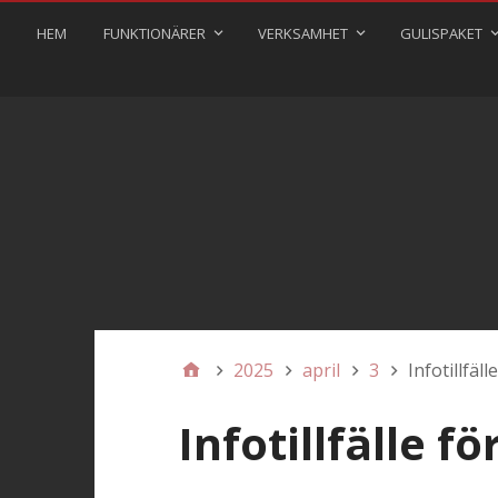
HEM
FUNKTIONÄRER
VERKSAMHET
GULISPAKET
2025
april
3
Infotillfäll
Infotillfälle fö