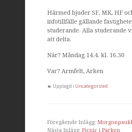
Härmed bjuder SF, MK, HF och
infotillfälle gällande fastigh
studerande. Alla studerande 
att delta.
När? Måndag 14.4. kl. 16.30
Var? Armfelt, Arken
Upplagd i
Uncategorized
Föregående Inlägg:
Morgonpauk
Nästa Inlägg:
Picnic i Parken