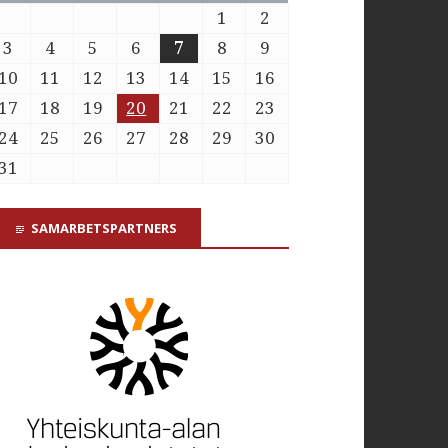
1
2
3
4
5
6
7
8
9
10
11
12
13
14
15
16
17
18
19
20
21
22
23
24
25
26
27
28
29
30
31
SAMARBETSPARTNERS