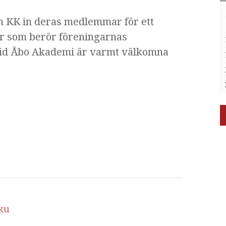
 KK in deras medlemmar för ett
eter som berör föreningarnas
vid Åbo Akademi är varmt välkomna
ku