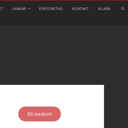
ET
LÄNKAR
FÖR FÖRETAG
KONTAKT
ALUMN
Bli medlem!