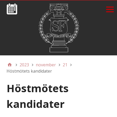
2023
november
21
Höstmötets kandidater
Höstmötets
kandidater