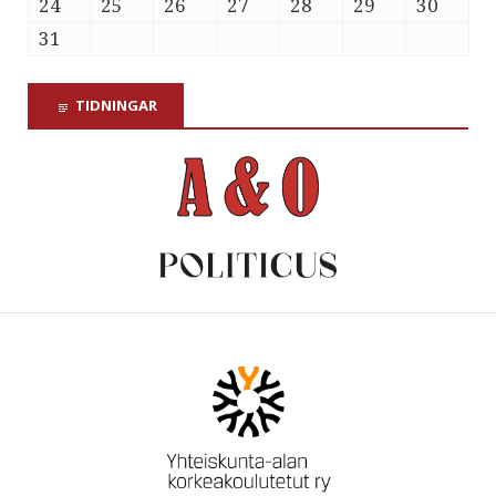
24
25
26
27
28
29
30
31
TIDNINGAR