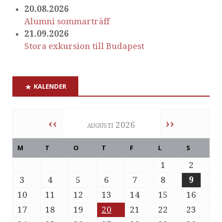
20.08.2026
Alumni sommarträff
21.09.2026
Stora exkursion till Budapest
KALENDER
‹‹
››
augusti 2026
M
T
O
T
F
L
S
1
2
3
4
5
6
7
8
9
10
11
12
13
14
15
16
17
18
19
20
21
22
23