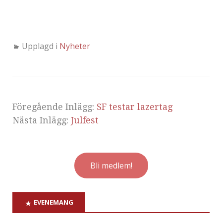
Upplagd i
Nyheter
Föregående Inlägg:
SF testar lazertag
Nästa Inlägg:
Julfest
Bli medlem!
EVENEMANG