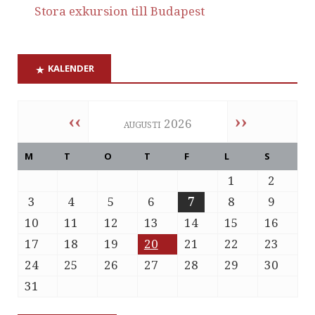
Stora exkursion till Budapest
KALENDER
‹‹
››
augusti 2026
M
T
O
T
F
L
S
1
2
3
4
5
6
7
8
9
10
11
12
13
14
15
16
17
18
19
20
21
22
23
24
25
26
27
28
29
30
31