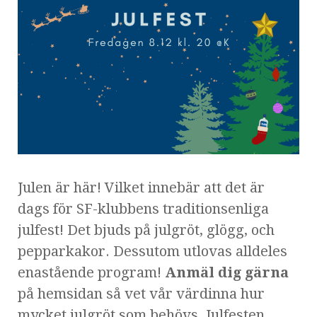
Julen är här! Vilket innebär att det är
dags för SF-klubbens traditionsenliga
julfest! Det bjuds på julgröt, glögg, och
pepparkakor. Dessutom utlovas alldeles
enastående program!
Anmäl dig gärna
på hemsidan så vet vår värdinna hur
mycket julgröt som behövs. Julfesten