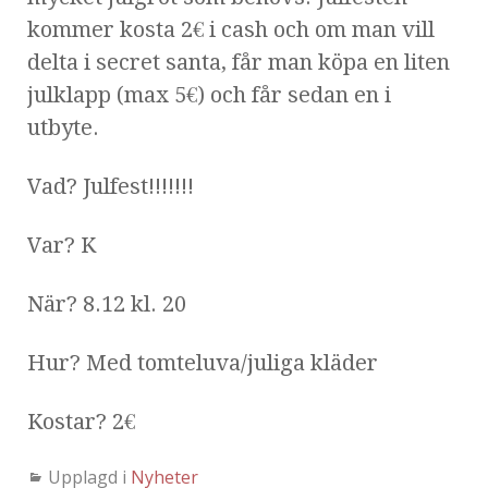
kommer kosta 2€ i cash och om man vill
delta i secret santa, får man köpa en liten
julklapp (max 5€) och får sedan en i
utbyte.
Vad? Julfest!!!!!!!
Var? K
När? 8.12 kl. 20
Hur? Med tomteluva/juliga kläder
Kostar? 2€
Upplagd i
Nyheter