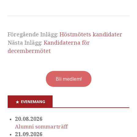
Föregående Inlägg:
Höstmötets kandidater
Nästa Inlägg:
Kandidaterna för
decembermötet
Bli medlem!
EVENEMANG
20.08.2026
Alumni sommarträff
21.09.2026