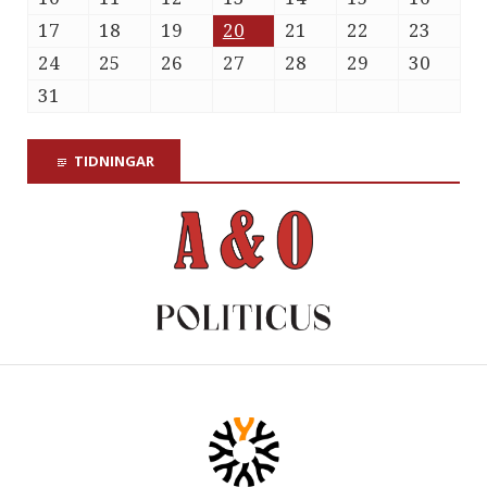
17
18
19
20
21
22
23
24
25
26
27
28
29
30
31
TIDNINGAR