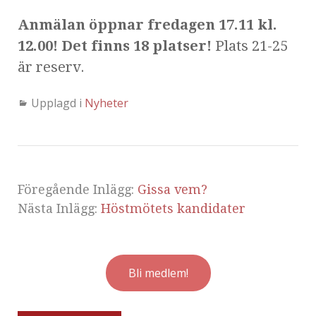
Anmälan öppnar fredagen 17.11 kl.
12.00! Det finns 18 platser!
Plats 21-25
är reserv.
Upplagd i
Nyheter
Föregående Inlägg:
Gissa vem?
Nästa Inlägg:
Höstmötets kandidater
Bli medlem!