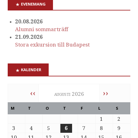
EVENEMANG
20.08.2026
Alumni sommarträff
21.09.2026
Stora exkursion till Budapest
KALENDER
‹‹
››
augusti 2026
M
T
O
T
F
L
S
1
2
3
4
5
6
7
8
9
10
11
12
13
14
15
16