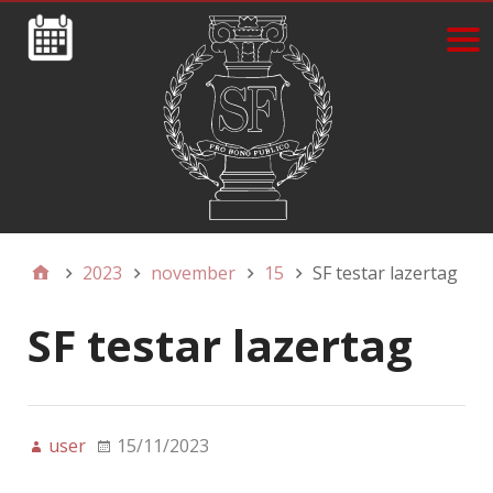
2023
november
15
SF testar lazertag
SF testar lazertag
user
15/11/2023