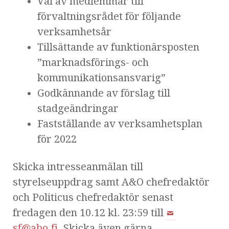
Val av medlemmar till
förvaltningsrådet för följande
verksamhetsår
Tillsättande av funktionärsposten
”marknadsförings- och
kommunikationsansvarig”
Godkännande av förslag till
stadgeändringar
Fastställande av verksamhetsplan
för 2022
Skicka intresseanmälan till
styrelseuppdrag samt A&O chefredaktör
och Politicus chefredaktör senast
fredagen den 10.12 kl. 23:59 till
sf@abo.fi
. Skicka även gärna