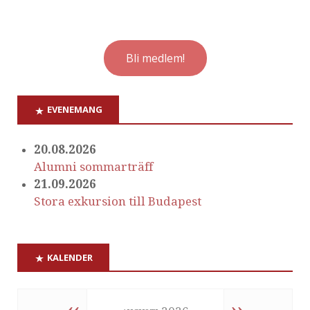
Bli medlem!
EVENEMANG
20.08.2026
Alumni sommarträff
21.09.2026
Stora exkursion till Budapest
KALENDER
‹‹
››