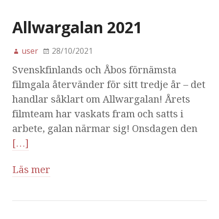
Allwargalan 2021
user
28/10/2021
Svenskfinlands och Åbos förnämsta
filmgala återvänder för sitt tredje år – det
handlar såklart om Allwargalan! Årets
filmteam har vaskats fram och satts i
arbete, galan närmar sig! Onsdagen den
[…]
Läs mer