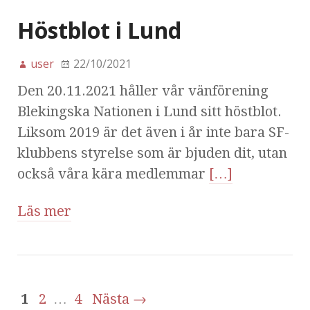
Höstblot i Lund
user
22/10/2021
Den 20.11.2021 håller vår vänförening
Blekingska Nationen i Lund sitt höstblot.
Liksom 2019 är det även i år inte bara SF-
klubbens styrelse som är bjuden dit, utan
också våra kära medlemmar
[…]
Läs mer
1
2
…
4
Nästa →