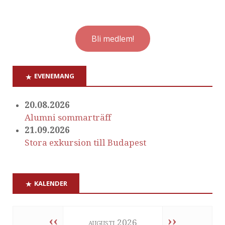
Bli medlem!
EVENEMANG
20.08.2026
Alumni sommarträff
21.09.2026
Stora exkursion till Budapest
KALENDER
‹‹
››
augusti 2026