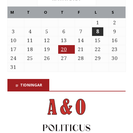
M
T
O
T
F
L
S
1
2
3
4
5
6
7
8
9
10
11
12
13
14
15
16
17
18
19
20
21
22
23
24
25
26
27
28
29
30
31
TIDNINGAR