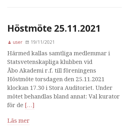
Höstmöte 25.11.2021
user
19/11/2021
Härmed kallas samtliga medlemmar i
Statsvetenskapliga klubben vid
Åbo Akademi r.f. till föreningens
Höstmöte torsdagen den 25.11.2021
klockan 17.30 i Stora Auditoriet. Under
mötet behandlas bland annat: Val kurator
för de
[…]
Läs mer