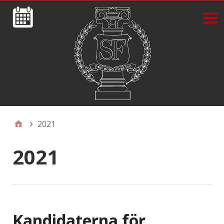
2021
2021
Kandidaterna för