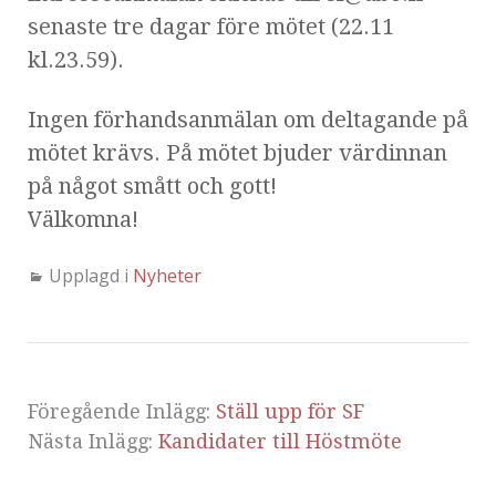
senaste tre dagar före mötet (22.11
kl.23.59).
Ingen förhandsanmälan om deltagande på
mötet krävs. På mötet bjuder värdinnan
på något smått och gott!
Välkomna!
Upplagd i
Nyheter
Föregående Inlägg:
Ställ upp för SF
Nästa Inlägg:
Kandidater till Höstmöte