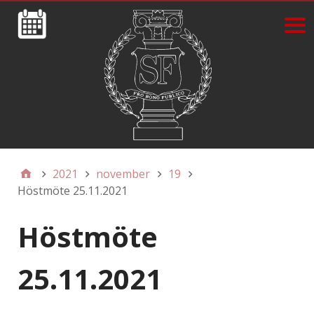
2021
november
19
Höstmöte 25.11.2021
Höstmöte
25.11.2021