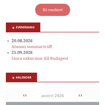
Bli medlem!
EVENEMANG
20.08.2026
Alumni sommarträff
21.09.2026
Stora exkursion till Budapest
KALENDER
‹‹
››
augusti 2026