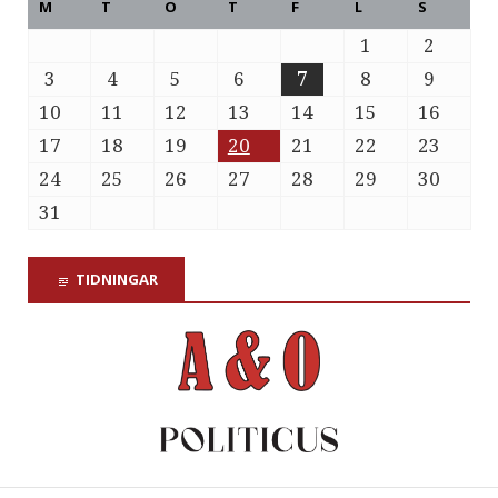
M
T
O
T
F
L
S
1
2
3
4
5
6
7
8
9
10
11
12
13
14
15
16
17
18
19
20
21
22
23
24
25
26
27
28
29
30
31
TIDNINGAR