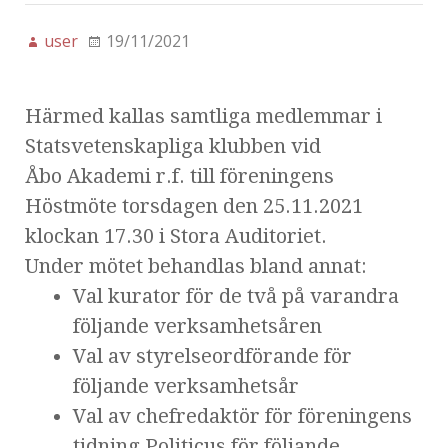
user
19/11/2021
Härmed kallas samtliga medlemmar i
Statsvetenskapliga klubben vid
Åbo Akademi r.f. till föreningens
Höstmöte torsdagen den 25.11.2021
klockan 17.30 i Stora Auditoriet.
Under mötet behandlas bland annat:
Val kurator för de två på varandra
följande verksamhetsåren
Val av styrelseordförande för
följande verksamhetsår
Val av chefredaktör för föreningens
tidning Politicus för följande