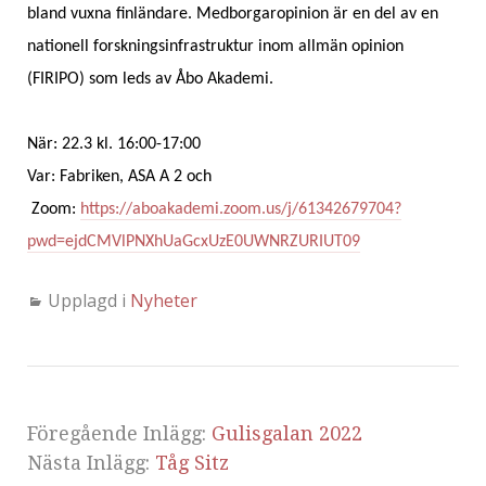
bland vuxna finländare. Medborgaropinion är en del av en
nationell forskningsinfrastruktur inom allmän opinion
(FIRIPO) som leds av Åbo Akademi.
När: 22.3 kl. 16:00-17:00
Var: Fabriken, ASA A 2 och
Zoom:
https://aboakademi.zoom.us/j/61342679704?
pwd=ejdCMVlPNXhUaGcxUzE0UWNRZURIUT09
Upplagd i
Nyheter
Föregående Inlägg:
Gulisgalan 2022
Nästa Inlägg:
Tåg Sitz