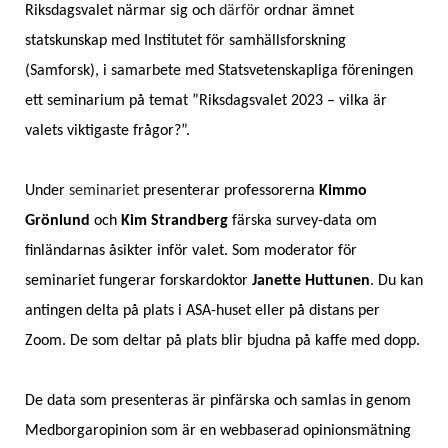
Riksdagsvalet närmar sig och
därför
ordnar ämnet
statskunskap med Institutet för samhällsforskning
(Samforsk), i samarbete med Statsvetenskapliga föreningen
ett seminarium på temat ”Riksdagsvalet 2023 – vilka är
valets viktigaste frågor?”.
Under
seminariet
presenterar
professorerna
Kimmo
Grönlund
och
Kim Strandberg
färska survey-data om
finländarnas åsikter inför valet. Som moderator för
seminariet fungerar forskardoktor
Janette Huttunen
. Du kan
antingen delta på plats i ASA-huset eller på distans per
Zoom. De som deltar på plats blir bjudna på kaffe med dopp.
De data som presenteras är pinfärska och samlas in genom
Medborgaropinion som är en webbaserad opinionsmätning