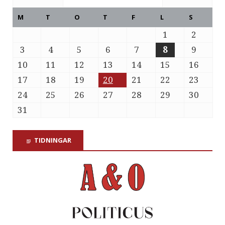
M
T
O
T
F
L
S
1
2
3
4
5
6
7
8
9
10
11
12
13
14
15
16
17
18
19
20
21
22
23
24
25
26
27
28
29
30
31
TIDNINGAR