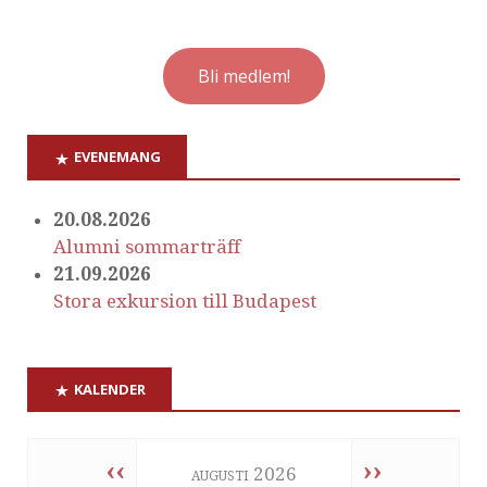
Bli medlem!
EVENEMANG
20.08.2026
Alumni sommarträff
21.09.2026
Stora exkursion till Budapest
KALENDER
‹‹
››
augusti 2026