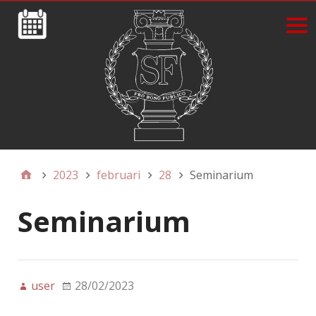
2023
februari
28
Seminarium
Seminarium
user
28/02/2023