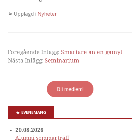
Upplagd i
Nyheter
Föregående Inlägg:
Smartare än en gamyl
Nästa Inlägg:
Seminarium
Bli medlem!
EVENEMANG
20.08.2026
Alumni sommarträff