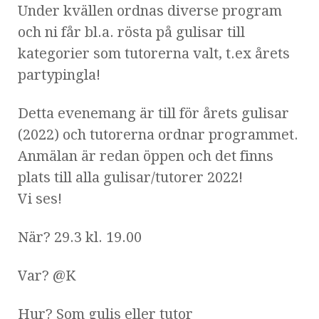
Under kvällen ordnas diverse program
och ni får bl.a. rösta på gulisar till
kategorier som tutorerna valt, t.ex årets
partypingla!
Detta evenemang är till för årets gulisar
(2022) och tutorerna ordnar programmet.
Anmälan är redan öppen och det finns
plats till alla gulisar/tutorer 2022!
Vi ses!
När? 29.3 kl. 19.00
Var? @K
Hur? Som gulis eller tutor