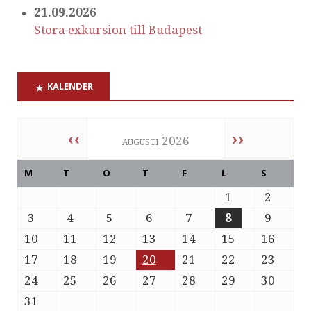
21.09.2026
Stora exkursion till Budapest
KALENDER
‹‹
››
augusti 2026
M
T
O
T
F
L
S
1
2
3
4
5
6
7
8
9
10
11
12
13
14
15
16
17
18
19
20
21
22
23
24
25
26
27
28
29
30
31