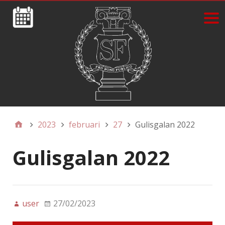
2023
februari
27
Gulisgalan 2022
Gulisgalan 2022
user
27/02/2023