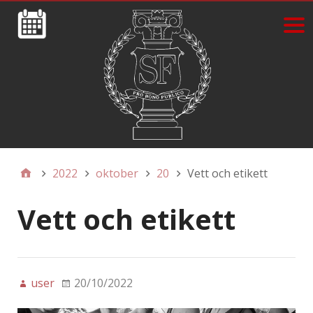
2022
oktober
20
Vett och etikett
Vett och etikett
user
20/10/2022