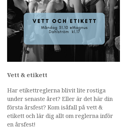
Vett & etikett
Har etikettreglerna blivit lite rostiga
under senaste året? Eller är det här din
första årsfest? Kom isåfall på vett &
etikett och lär dig allt om reglerna inför
en årsfest!