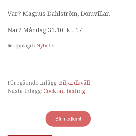
Var? Magnus Dahlström, Domvillan
När? Måndag 31.10. kl. 17
Upplagd i
Nyheter
Föregående Inlägg:
Biljardkväll
Nästa Inlägg:
Cocktail tasting
Bli medlem!