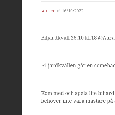
user
16/10/2022
Biljardkväll 26.10 kl.18 @Aura
BiIjardkvällen gör en comebac
Kom med och spela lite biljard
behöver inte vara mästare på a