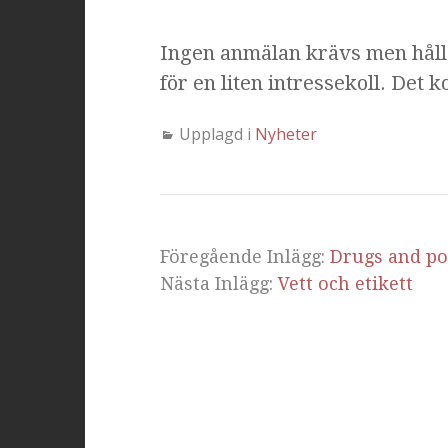
Ingen anmälan krävs men håll
för en liten intressekoll. Det 
Upplagd i
Nyheter
Föregående Inlägg:
Drugs and pol
Nästa Inlägg:
Vett och etikett