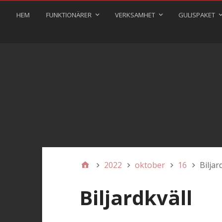
HEM
FUNKTIONÄRER
VERKSAMHET
GULISPAKET
2022
oktober
16
Biljar
Biljardkväll