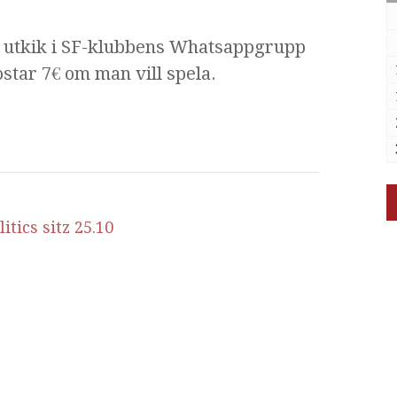
 utkik i SF-klubbens Whatsappgrupp
kostar 7€ om man vill spela.
itics sitz 25.10