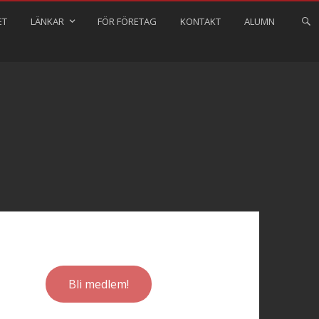
ET
LÄNKAR
FÖR FÖRETAG
KONTAKT
ALUMN
Bli medlem!