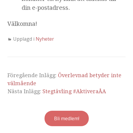
din e-postadress.
Välkomna!
Upplagd i
Nyheter
Föregående Inlägg:
Överlevnad betyder inte
välmående
Nästa Inlägg:
Stegtävling #AktiveraÅA
Bli medlem!