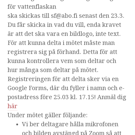
för vattenflaskan
ska skickas till sf@abo.fi senast den 23.3.
Du får skicka in vad du vill, enda kravet
är att det ska vara en bildlogo, inte text.
För att kunna delta i mötet måste man
registrera sig på förhand. Detta för att
kunna kontrollera vem som deltar och
hur många som deltar på mötet.
Registreringen för att delta sker via en
Google Forms, där du fyller i namn och e-
postadress före 25.03 kl. 17.15! Anmäl dig
här
Under mötet gäller följande:
Vi ber deltagare hålla mikrofonen
och bilden avstängd på Zoom så att