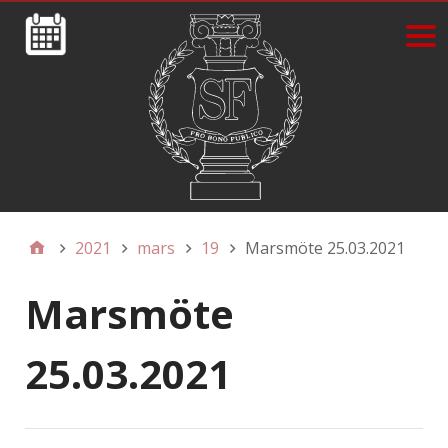
2021
mars
19
Marsmöte 25.03.2021
Marsmöte
25.03.2021