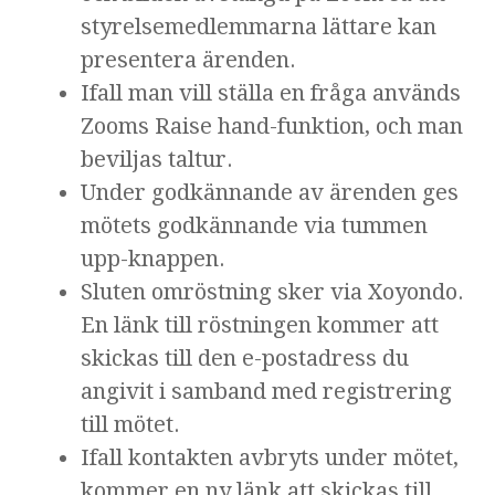
styrelsemedlemmarna lättare kan
presentera ärenden.
Ifall man vill ställa en fråga används
Zooms Raise hand-funktion, och man
beviljas taltur.
Under godkännande av ärenden ges
mötets godkännande via tummen
upp-knappen.
Sluten omröstning sker via Xoyondo.
En länk till röstningen kommer att
skickas till den e-postadress du
angivit i samband med registrering
till mötet.
Ifall kontakten avbryts under mötet,
kommer en ny länk att skickas till