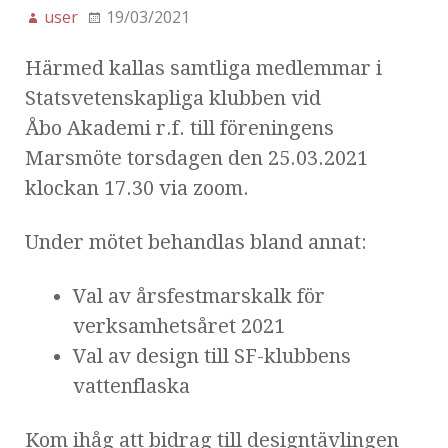
user
19/03/2021
Härmed kallas samtliga medlemmar i
Statsvetenskapliga klubben vid
Åbo Akademi r.f. till föreningens
Marsmöte torsdagen den 25.03.2021
klockan 17.30 via zoom.
Under mötet behandlas bland annat:
Val av årsfestmarskalk för
verksamhetsåret 2021
Val av design till SF-klubbens
vattenflaska
Kom ihåg att bidrag till designtävlingen