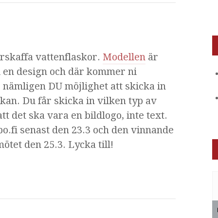
rskaffa vattenflaskor.
Modellen
är
i en design och där kommer ni
 nämligen DU möjlighet att skicka in
skan. Du får skicka in vilken typ av
tt det ska vara en bildlogo, inte text.
bo.fi senast den 23.3 och den vinnande
tet den 25.3. Lycka till!