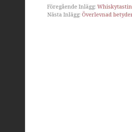
Föregående Inlägg:
Whiskytasti
Nästa Inlägg:
Överlevnad betyde