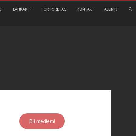
ET
LÄNKAR
FÖR FÖRETAG
KONTAKT
ALUMN
Bli medlem!