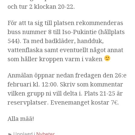
och tur 2 klockan 20-22.
För att ta sig till platsen rekommenderas
buss nummer 8 till Iso-Pukintie (hållplats
544). Ta med badkläder, handduk,
vattenflaska samt eventuellt något annat
som håller kroppen varm i vaken
Anmälan öppnar nedan fredagen den 26:e
februari kl. 12:00. Skriv som kommentar
vilken grupp ni vill delta i. Plats 21-25 är
reservplatser. Evenemanget kostar 7€.
Alla mää!
Upplagd i
Nyheter