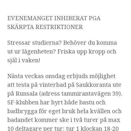
EVENEMANGET INHIBERAT PGA
SKÄRPTA RESTRIKTIONER
Stressar studierna? Behöver du komma
ut ur lägenheten? Friska upp kropp och
själ i vaken!
Nästa veckas onsdag erbjuds möjlighet
att testa på vinterbad på Saukkoranta ute
på Runsala (adress tammirantavägen 39).
SF-klubben har hyrt både bastu och
badbrygga för eget bruk hela kvällen och
badandet kommer ske i två turer på max
10 deltagare per tur: tur 1 klockan 18-20