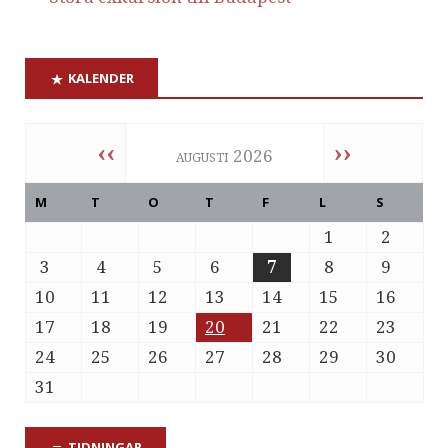
KALENDER
‹‹
››
augusti 2026
M
T
O
T
F
L
S
1
2
3
4
5
6
7
8
9
10
11
12
13
14
15
16
17
18
19
20
21
22
23
24
25
26
27
28
29
30
31
TIDNINGAR