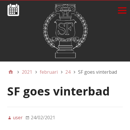
2021
februari
24
SF goes vinterbad
SF goes vinterbad
user
24/02/2021