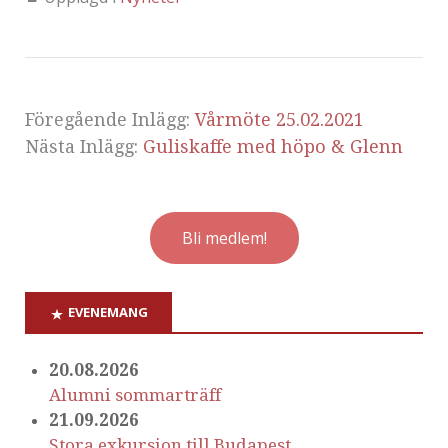
Föregående Inlägg:
Vårmöte 25.02.2021
Nästa Inlägg:
Guliskaffe med höpo & Glenn
Bli medlem!
EVENEMANG
20.08.2026
Alumni sommarträff
21.09.2026
Stora exkursion till Budapest