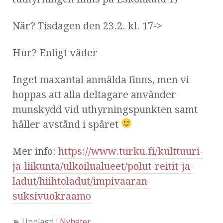
När? Tisdagen den 23.2. kl. 17->
Hur? Enligt väder
Inget maxantal anmälda finns, men vi
hoppas att alla deltagare använder
munskydd vid uthyrningspunkten samt
håller avstånd i spåret
Mer info:
https://www.turku.fi/kulttuuri-
ja-liikunta/ulkoilualueet/polut-reitit-ja-
ladut/hiihtoladut/impivaaran-
suksivuokraamo
Upplagd i
Nyheter