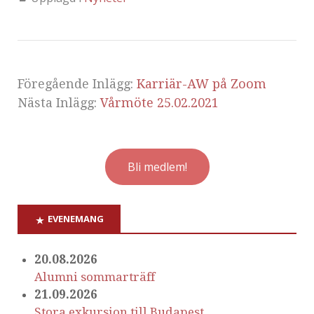
Föregående Inlägg:
Karriär-AW på Zoom
Nästa Inlägg:
Vårmöte 25.02.2021
Bli medlem!
EVENEMANG
20.08.2026
Alumni sommarträff
21.09.2026
Stora exkursion till Budapest