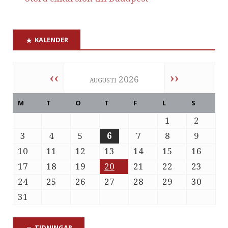
KALENDER
‹‹
››
augusti 2026
M
T
O
T
F
L
S
1
2
3
4
5
6
7
8
9
10
11
12
13
14
15
16
17
18
19
20
21
22
23
24
25
26
27
28
29
30
31
TIDNINGAR