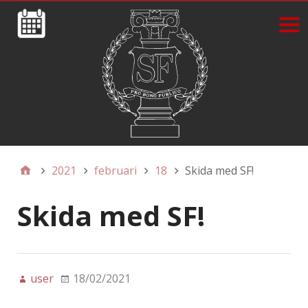
2021
februari
18
Skida med SF!
Skida med SF!
user
18/02/2021