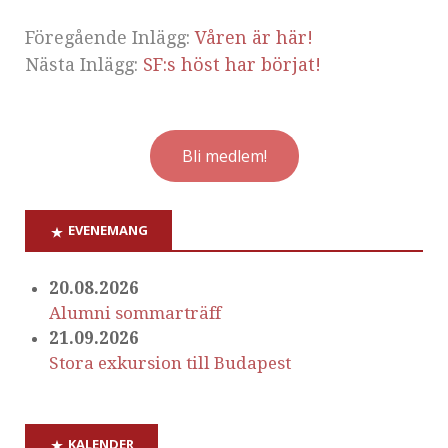
Föregående Inlägg:
Våren är här!
Nästa Inlägg:
SF:s höst har börjat!
Bli medlem!
EVENEMANG
20.08.2026
Alumni sommarträff
21.09.2026
Stora exkursion till Budapest
KALENDER