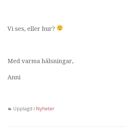
Vi ses, eller hur?
Med varma hälsningar,
Anni
Upplagd i
Nyheter