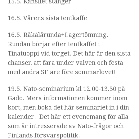
15.5. Kansliet stänger
16.5. Vårens sista tentkaffe
16.5. Räkälärunda+Lagertömning.
Rundan börjar efter tentkaffet i
Tinatuoppi vid torget. Det här är den sista
chansen att fara under valven och festa
med andra SF:are före sommarlovet!
19.5. Nato-seminarium kl 12.00-13.30 på
Gado. Mera informationen kommer inom
kort, men boka det här seminariet in i din
kalender. Det här ett evenemang för alla
som är intresserade av Nato-frågor och
Finlands försvarspolitik.