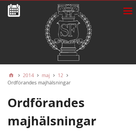
2014
maj
12
Ordförandes majhälsningar
Ordförandes
majhälsningar