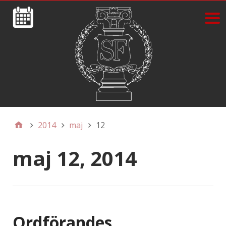
2014
maj
12
maj 12, 2014
Ordförandes