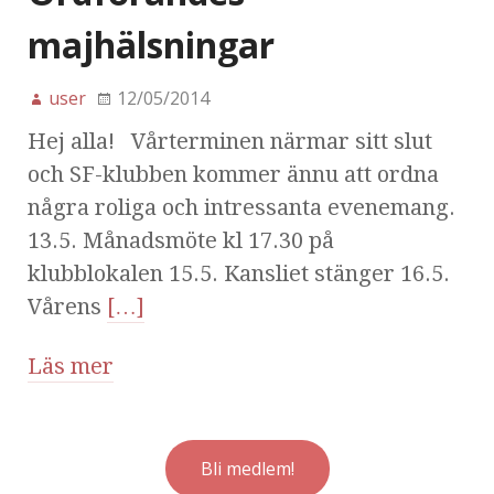
majhälsningar
user
12/05/2014
Hej alla! Vårterminen närmar sitt slut
och SF-klubben kommer ännu att ordna
några roliga och intressanta evenemang.
13.5. Månadsmöte kl 17.30 på
klubblokalen 15.5. Kansliet stänger 16.5.
Vårens
[…]
Läs mer
Bli medlem!