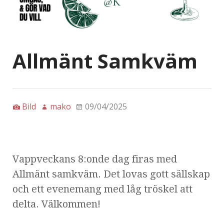
Allmänt Samkväm
Bild
mako
09/04/2025
Vappveckans 8:onde dag firas med
Allmänt samkväm. Det lovas gott sällskap
och ett evenemang med låg tröskel att
delta. Välkommen!