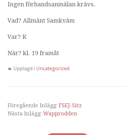
Ingen förhandsanmälan krävs.
Vad? Allmänt Samkväm
Var? K
När? kl. 19 framåt
Upplagd i
Uncategorized
Föregående Inlägg:
FSEJ-Sitz
Nästa Inlägg:
Wapprodden