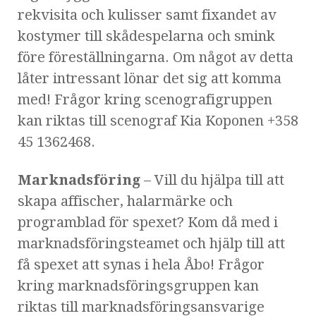
rekvisita och kulisser samt fixandet av
kostymer till skådespelarna och smink
före föreställningarna. Om något av detta
låter intressant lönar det sig att komma
med! Frågor kring scenografigruppen
kan riktas till scenograf Kia Koponen +358
45 1362468.
Marknadsföring
– Vill du hjälpa till att
skapa affischer, halarmärke och
programblad för spexet? Kom då med i
marknadsföringsteamet och hjälp till att
få spexet att synas i hela Åbo! Frågor
kring marknadsföringsgruppen kan
riktas till marknadsföringsansvarige