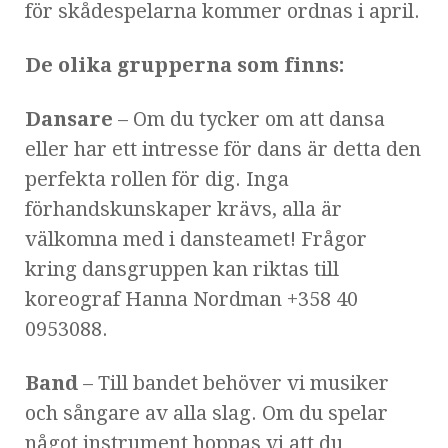
för skådespelarna kommer ordnas i april.
De olika grupperna som finns:
Dansare
– Om du tycker om att dansa
eller har ett intresse för dans är detta den
perfekta rollen för dig. Inga
förhandskunskaper krävs, alla är
välkomna med i dansteamet! Frågor
kring dansgruppen kan riktas till
koreograf Hanna Nordman +358 40
0953088.
Band
– Till bandet behöver vi musiker
och sångare av alla slag. Om du spelar
något instrument hoppas vi att du