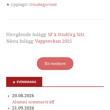
Upplagd i
Uncategorized
Föregående Inlägg:
SF x StudOrg Sitz
Nästa Inlägg:
Vappveckan 2025
Bli medlem!
EVENEMANG
20.08.2026
Alumni sommarträff
21.09.2026