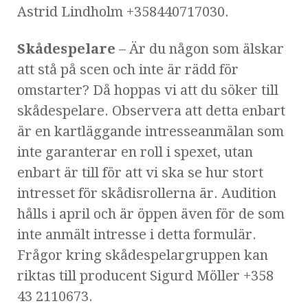
Astrid Lindholm +358440717030.
Skådespelare
– Är du någon som älskar
att stå på scen och inte är rädd för
omstarter? Då hoppas vi att du söker till
skådespelare. Observera att detta enbart
är en kartläggande intresseanmälan som
inte garanterar en roll i spexet, utan
enbart är till för att vi ska se hur stort
intresset för skådisrollerna är. Audition
hålls i april och är öppen även för de som
inte anmält intresse i detta formulär.
Frågor kring skådespelargruppen kan
riktas till producent Sigurd Möller +358
43 2110673.