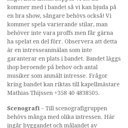
kommer med i bandet så vi kan bjuda på
en bra show, sångare behövs också! Vi
kommer spela varierande stilar, man
behöver inte vara proffs men får gärna
ha spelat en del förr. Observera att detta
är en intresseanmälan som inte
garanterar en plats i bandet. Bandet läggs
ihop beroende på behov och antal
musiker som anmält intresse. Frågor
kring bandet kan riktas till kapellmästare
Mathias Thijssen +358 40 4838505.
Scenografi
– Till scenografigruppen
behövs många med olika intressen. Här
ingår byggandet och målandet av