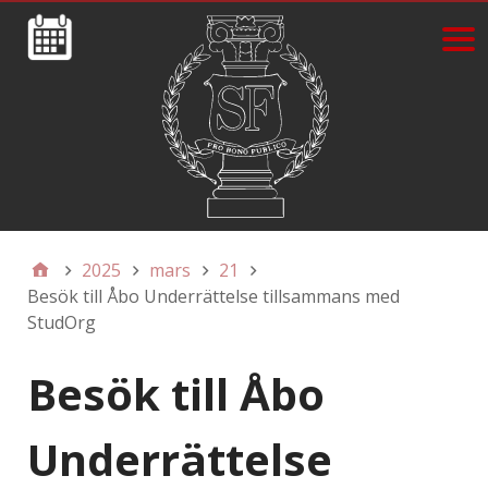
2025
mars
21
Besök till Åbo Underrättelse tillsammans med
StudOrg
Besök till Åbo
Underrättelse