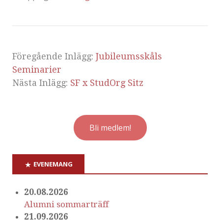
Föregående Inlägg:
Jubileumsskåls
Seminarier
Nästa Inlägg:
SF x StudOrg Sitz
Bli medlem!
EVENEMANG
20.08.2026
Alumni sommarträff
21.09.2026