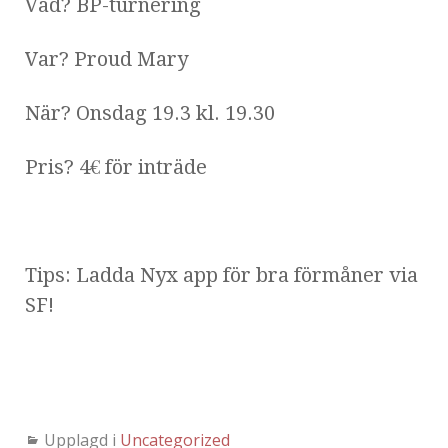
Vad? BP-turnering
Var? Proud Mary
När? Onsdag 19.3 kl. 19.30
Pris? 4€ för inträde
Tips: Ladda Nyx app för bra förmåner via
SF!
Upplagd i
Uncategorized