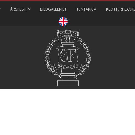
ÅRSFEST
BILDGALLERIET
TENTARKIV
KLOTTERPLANK
⠀⠀⠀