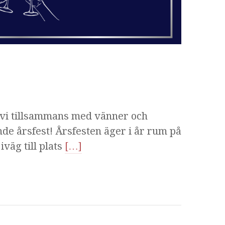
vi tillsammans med vänner och
de årsfest! Årsfesten äger i år rum på
väg till plats
[…]