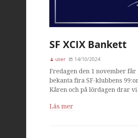
SF XCIX Bankett
user
14/10/2024
Fredagen den 1 november får 
bekanta fira SF-klubbens 99:on
Kåren och på lördagen drar vi i
Läs mer