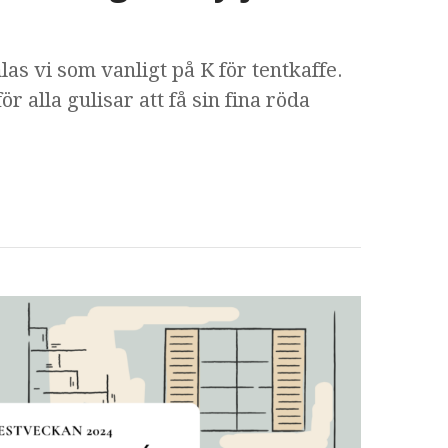
as vi som vanligt på K för tentkaffe.
r alla gulisar att få sin fina röda