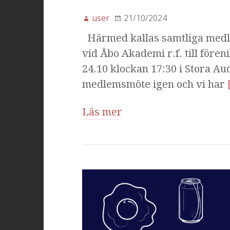
user
21/10/2024
Härmed kallas samtliga medl
vid Åbo Akademi r.f. till för
24.10 klockan 17:30 i Stora Au
medlemsmöte igen och vi har
Läs mer