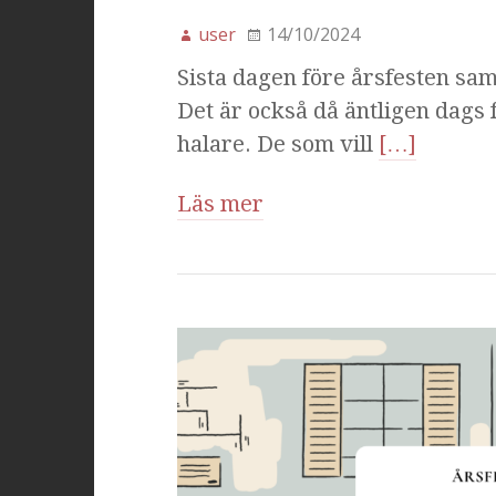
user
14/10/2024
Sista dagen före årsfesten saml
Det är också då äntligen dags fö
halare. De som vill
[…]
Läs mer