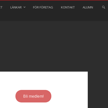
ET
LÄNKAR
FÖR FÖRETAG
KONTAKT
ALUMN
Bli medlem!