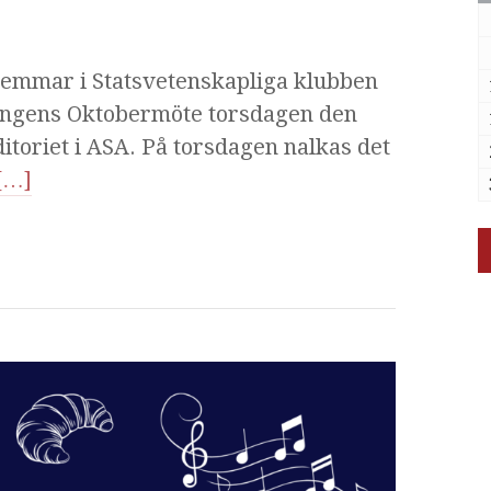
emmar i Statsvetenskapliga klubben
eningens Oktobermöte torsdagen den
ditoriet i ASA. På torsdagen nalkas det
[…]