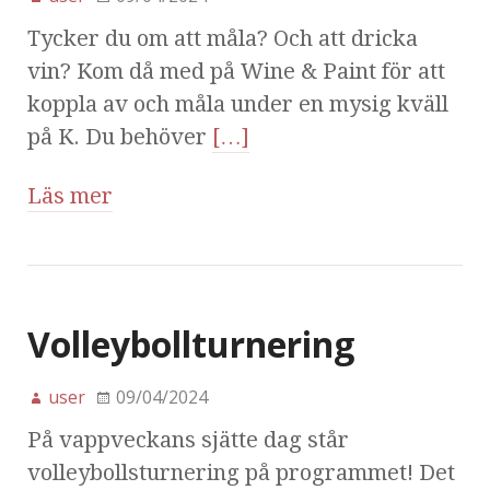
Tycker du om att måla? Och att dricka
vin? Kom då med på Wine & Paint för att
koppla av och måla under en mysig kväll
på K. Du behöver
[…]
Läs mer
Volleybollturnering
user
09/04/2024
På vappveckans sjätte dag står
volleybollsturnering på programmet! Det