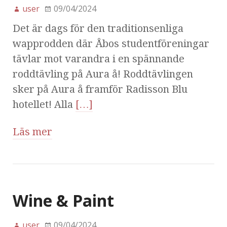
user
09/04/2024
Det är dags för den traditionsenliga
wapprodden där Åbos studentföreningar
tävlar mot varandra i en spännande
roddtävling på Aura å! Roddtävlingen
sker på Aura å framför Radisson Blu
hotellet! Alla
[…]
Läs mer
Wine & Paint
user
09/04/2024