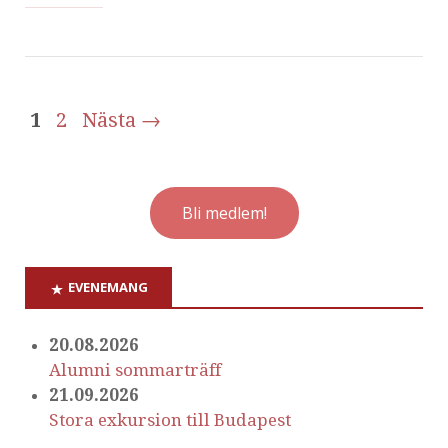
1
2
Nästa →
Bli medlem!
EVENEMANG
20.08.2026
Alumni sommarträff
21.09.2026
Stora exkursion till Budapest