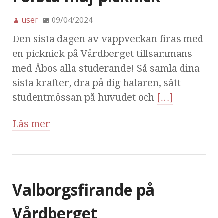
user
09/04/2024
Den sista dagen av vappveckan firas med
en picknick på Vårdberget tillsammans
med Åbos alla studerande! Så samla dina
sista krafter, dra på dig halaren, sätt
studentmössan på huvudet och
[…]
Läs mer
Valborgsfirande på
Vårdberget