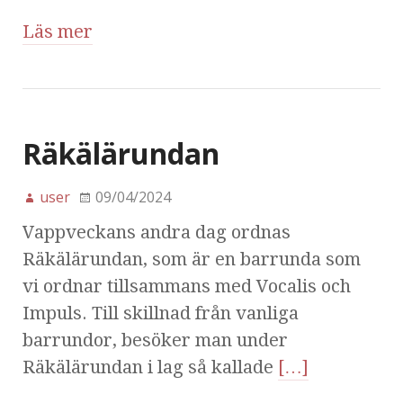
Läs mer
Räkälärundan
user
09/04/2024
Vappveckans andra dag ordnas
Räkälärundan, som är en barrunda som
vi ordnar tillsammans med Vocalis och
Impuls. Till skillnad från vanliga
barrundor, besöker man under
Räkälärundan i lag så kallade
[…]