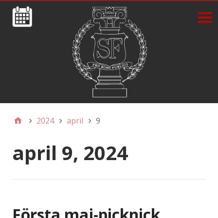
2024
april
9
april 9, 2024
Första maj-picknick