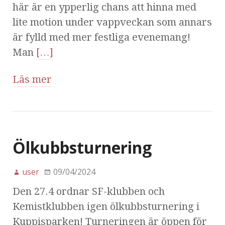
här är en ypperlig chans att hinna med
lite motion under vappveckan som annars
är fylld med mer festliga evenemang!
Man
[…]
Läs mer
Ölkubbsturnering
user
09/04/2024
Den 27.4 ordnar SF-klubben och
Kemistklubben igen ölkubbsturnering i
Kuppisparken! Turneringen är öppen för