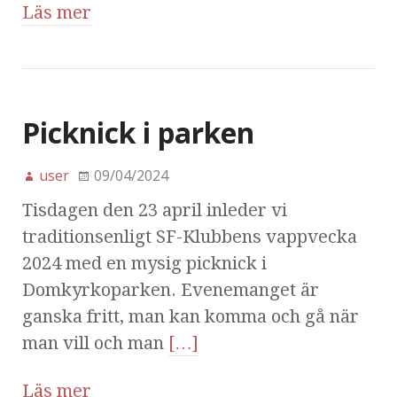
Läs mer
Picknick i parken
user
09/04/2024
Tisdagen den 23 april inleder vi
traditionsenligt SF-Klubbens vappvecka
2024 med en mysig picknick i
Domkyrkoparken. Evenemanget är
ganska fritt, man kan komma och gå när
man vill och man
[…]
Läs mer