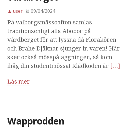
user
09/04/2024
På valborgsmässoafton samlas
traditionsenligt alla Åbobor på
Vårdberget för att lyssna då Florakören
och Brahe Djäknar sjunger in våren! Här
sker också mösspåläggningen, så kom
ihåg din studentmössa! Klädkoden är
[…]
Läs mer
Wapprodden