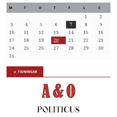
M
T
O
T
F
L
S
1
2
3
4
5
6
7
8
9
10
11
12
13
14
15
16
17
18
19
20
21
22
23
24
25
26
27
28
29
30
31
TIDNINGAR