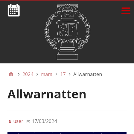
2024
mars
17
Allwarnatten
Allwarnatten
user
17/03/2024