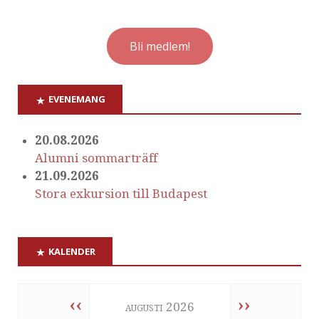
Bli medlem!
EVENEMANG
20.08.2026
Alumni sommarträff
21.09.2026
Stora exkursion till Budapest
KALENDER
‹‹
››
augusti 2026