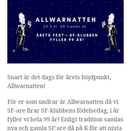
Snart är det dags för årets höjdpunkt,
Allwarnatten!
För er som undrar är Allwarnatten då vi
SF-are firar SF-klubbens födelsedag, i år
fyller vi hela 99 år! Enligt tradition samlas
nya och gamla SF:are då på K för att njuta