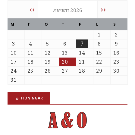
‹‹
››
augusti 2026
M
T
O
T
F
L
S
1
2
3
4
5
6
7
8
9
10
11
12
13
14
15
16
17
18
19
20
21
22
23
24
25
26
27
28
29
30
31
TIDNINGAR