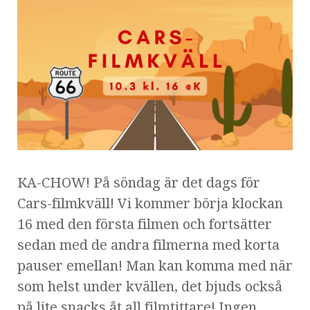
KA-CHOW! På söndag är det dags för
Cars-filmkväll! Vi kommer börja klockan
16 med den första filmen och fortsätter
sedan med de andra filmerna med korta
pauser emellan! Man kan komma med när
som helst under kvällen, det bjuds också
på lite snacks åt all filmtittare! Ingen