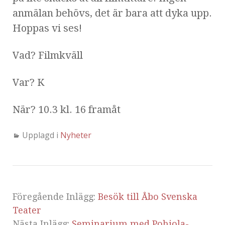
anmälan behövs, det är bara att dyka upp.
Hoppas vi ses!
Vad? Filmkväll
Var? K
När? 10.3 kl. 16 framåt
Upplagd i
Nyheter
Föregående Inlägg:
Besök till Åbo Svenska
Teater
Nästa Inlägg:
Seminarium med Pohjola-