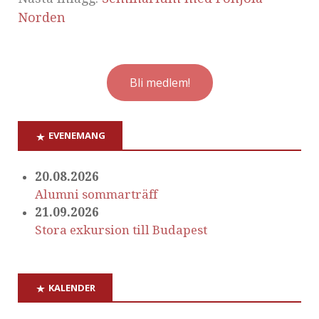
Norden
Bli medlem!
EVENEMANG
20.08.2026
Alumni sommarträff
21.09.2026
Stora exkursion till Budapest
KALENDER