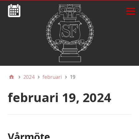
2024
februari
19
februari 19, 2024
Vårmöte