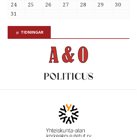
24
25
26
27
28
29
30
31
TIDNINGAR