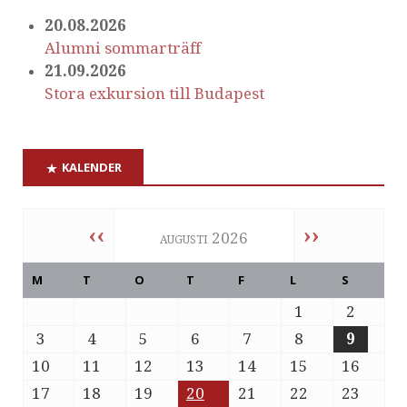
20.08.2026
Alumni sommarträff
21.09.2026
Stora exkursion till Budapest
KALENDER
‹‹
››
augusti 2026
M
T
O
T
F
L
S
1
2
3
4
5
6
7
8
9
10
11
12
13
14
15
16
17
18
19
20
21
22
23