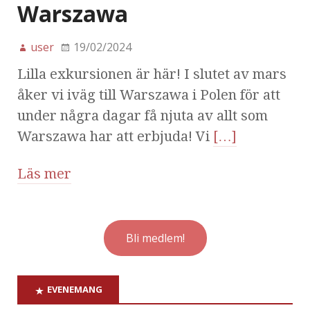
Warszawa
user
19/02/2024
Lilla exkursionen är här! I slutet av mars
åker vi iväg till Warszawa i Polen för att
under några dagar få njuta av allt som
Warszawa har att erbjuda! Vi
[…]
Läs mer
Bli medlem!
EVENEMANG