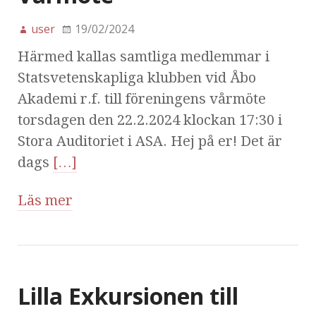
user
19/02/2024
Härmed kallas samtliga medlemmar i
Statsvetenskapliga klubben vid Åbo
Akademi r.f. till föreningens vårmöte
torsdagen den 22.2.2024 klockan 17:30 i
Stora Auditoriet i ASA. Hej på er! Det är
dags
[…]
Läs mer
Lilla Exkursionen till