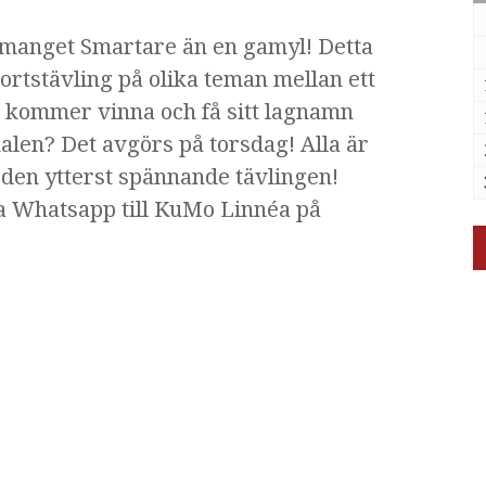
emanget Smartare än en gamyl! Detta
rtstävling på olika teman mellan ett
m kommer vinna och få sitt lagnamn
kalen? Det avgörs på torsdag! Alla är
å den ytterst spännande tävlingen!
ia Whatsapp till KuMo Linnéa på