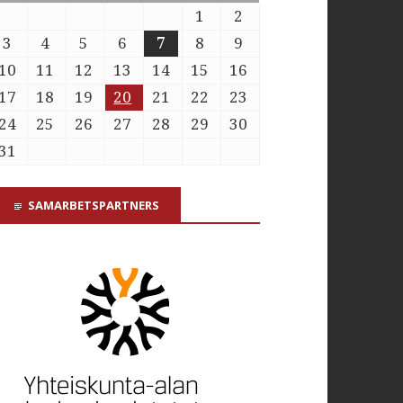
1
2
3
4
5
6
7
8
9
10
11
12
13
14
15
16
17
18
19
20
21
22
23
24
25
26
27
28
29
30
31
SAMARBETSPARTNERS