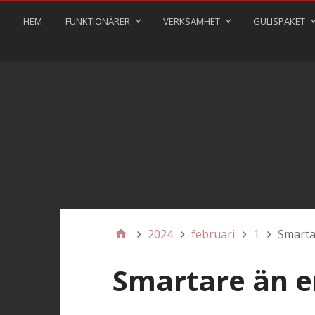
HEM
FUNKTIONÄRER
VERKSAMHET
GULISPAKET
2024
februari
1
Smarta
Smartare än 