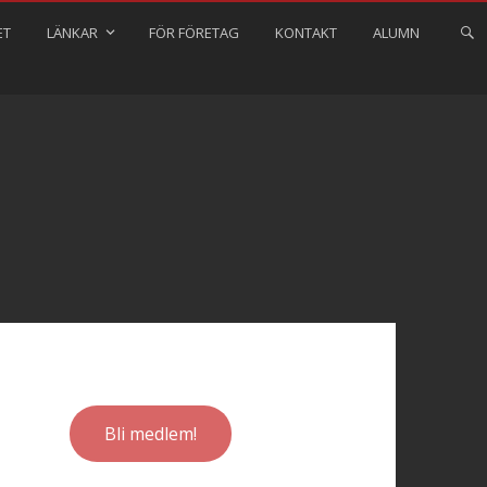
ET
LÄNKAR
FÖR FÖRETAG
KONTAKT
ALUMN
Bli medlem!