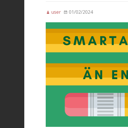
user
01/02/2024