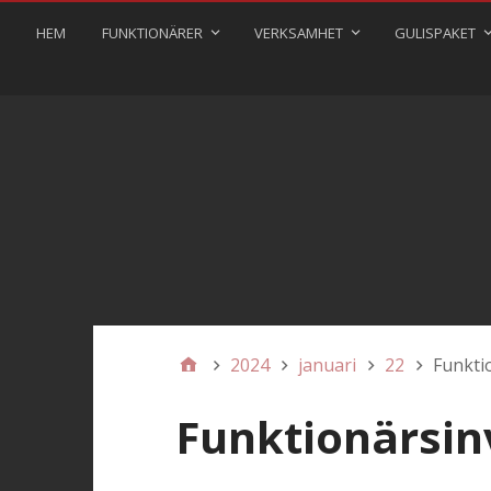
HEM
FUNKTIONÄRER
VERKSAMHET
GULISPAKET
2024
januari
22
Funkti
Funktionärsin