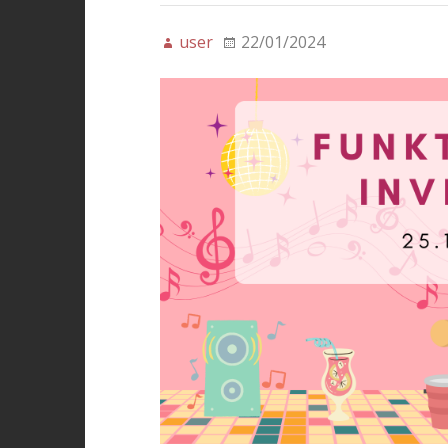
user
22/01/2024