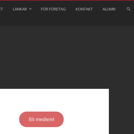
ET
LÄNKAR
FÖR FÖRETAG
KONTAKT
ALUMN
Bli medlem!