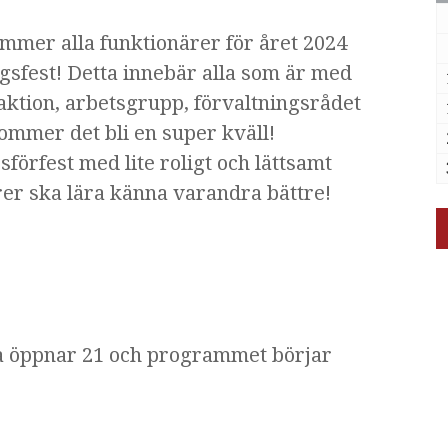
ommer alla funktionärer för året 2024
ngsfest!
Detta innebär alla som är med
aktion, arbetsgrupp, förvaltningsrådet
ommer det bli en super kväll!
örfest med lite roligt och lättsamt
rer ska lära känna varandra bättre!
a öppnar 21 och programmet börjar