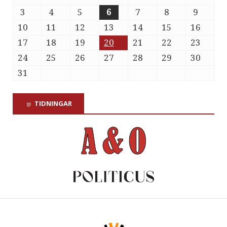
3
4
5
6
7
8
9
10
11
12
13
14
15
16
17
18
19
20
21
22
23
24
25
26
27
28
29
30
31
TIDNINGAR