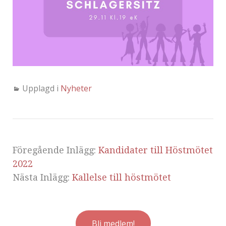
Upplagd i
Nyheter
Föregående Inlägg:
Kandidater till Höstmötet
2022
Nästa Inlägg:
Kallelse till höstmötet
Bli medlem!