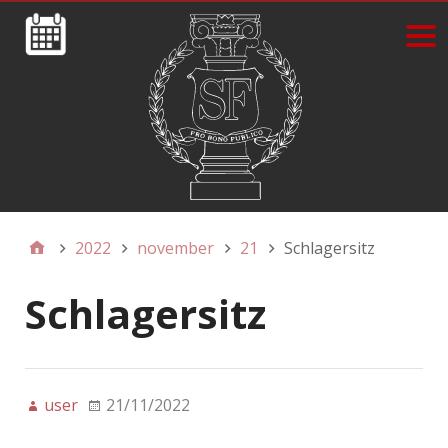
2022
november
21
Schlagersitz
Schlagersitz
user
21/11/2022