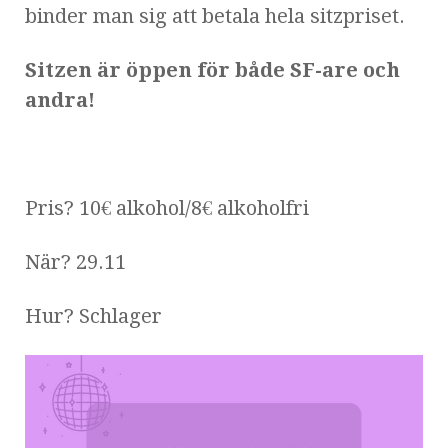
binder man sig att betala hela sitzpriset.
Sitzen är öppen för både SF-are och
andra!
Pris? 10€ alkohol/8€ alkoholfri
När? 29.11
Hur? Schlager