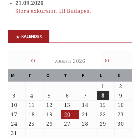
21.09.2026
Stora exkursion till Budapest
KALENDER
‹‹
››
augusti 2026
M
T
O
T
F
L
S
1
2
3
4
5
6
7
8
9
10
11
12
13
14
15
16
17
18
19
20
21
22
23
24
25
26
27
28
29
30
31