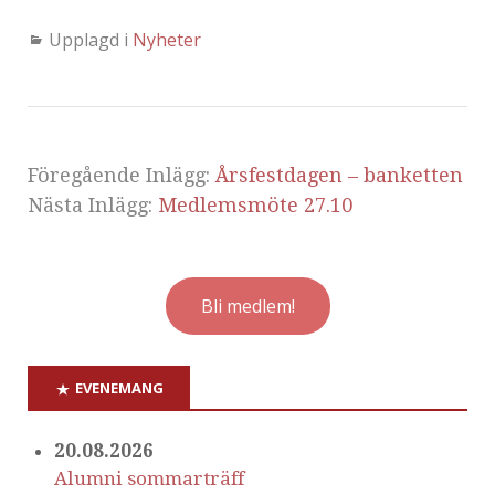
Upplagd i
Nyheter
Föregående Inlägg:
Årsfestdagen – banketten
Nästa Inlägg:
Medlemsmöte 27.10
Bli medlem!
EVENEMANG
20.08.2026
Alumni sommarträff