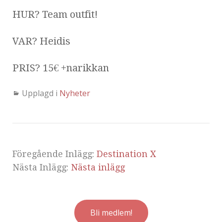
HUR? Team outfit!
VAR? Heidis
PRIS? 15€ +narikkan
Upplagd i
Nyheter
Föregående Inlägg:
Destination X
Nästa Inlägg:
Nästa inlägg
Bli medlem!