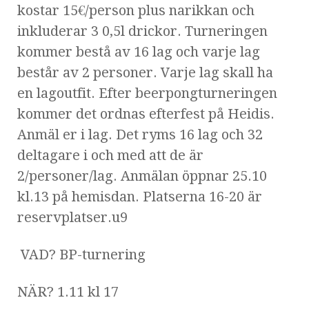
kostar 15€/person plus narikkan och
inkluderar 3 0,5l drickor. Turneringen
kommer bestå av 16 lag och varje lag
består av 2 personer. Varje lag skall ha
en lagoutfit. Efter beerpongturneringen
kommer det ordnas efterfest på Heidis.
Anmäl er i lag. Det ryms 16 lag och 32
deltagare i och med att de är
2/personer/lag. Anmälan öppnar 25.10
kl.13 på hemisdan. Platserna 16-20 är
reservplatser.u9
VAD? BP-turnering
NÄR? 1.11 kl 17