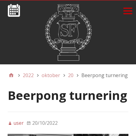
2022
oktober
20
Beerpong turnering
Beerpong turnering
user
20/10/2022